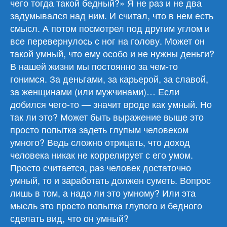
чего тогда такой бедный?» Я не раз и не два
задумывался над ним. И считал, что в нем есть
смысл. А потом посмотрел под другим углом и
все перевернулось с ног на голову. Может он
такой умный, что ему особо и не нужны деньги?
В нашей жизни мы постоянно за чем-то
гонимся. За деньгами, за карьерой, за славой,
за женщинами (или мужчинами)… Если
добился чего-то — значит вроде как умный. Но
так ли это? Может быть выражение выше это
просто попытка задеть глупым человеком
умного? Ведь сложно отрицать, что доход
человека никак не коррелирует с его умом.
Просто считается, раз человек достаточно
умный, то и заработать должен суметь. Вопрос
лишь в том, а надо ли это умному? Или эта
мысль это просто попытка глупого и бедного
сделать вид, что он умный?