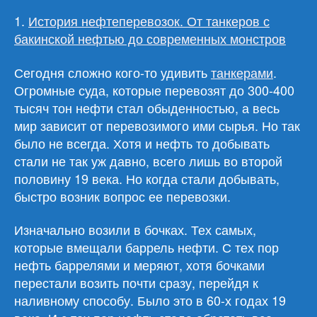
1.
История нефтеперевозок. От танкеров с
бакинской нефтью до современных монстров
Сегодня сложно кого-то удивить
танкерами
.
Огромные суда, которые перевозят до 300-400
тысяч тон нефти стал обыденностью, а весь
мир зависит от перевозимого ими сырья. Но так
было не всегда. Хотя и нефть то добывать
стали не так уж давно, всего лишь во второй
половину 19 века. Но когда стали добывать,
быстро возник вопрос ее перевозки.
Изначально возили в бочках. Тех самых,
которые вмещали баррель нефти. С тех пор
нефть баррелями и меряют, хотя бочками
перестали возить почти сразу, перейдя к
наливному способу. Было это в 60-х годах 19