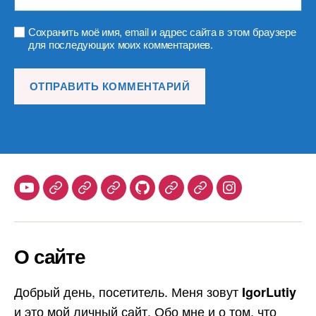
Сохранить моё имя, email и адрес сайта в этом браузере
для последующих моих комментариев.
Youtube
Telegram
Stepik
Habr
Github
Samlib
Duolingo
Instagram
О сайте
Добрый день, посетитель. Меня зовут
IgorLutiy
и это мой личный сайт. Обо мне и о том, что