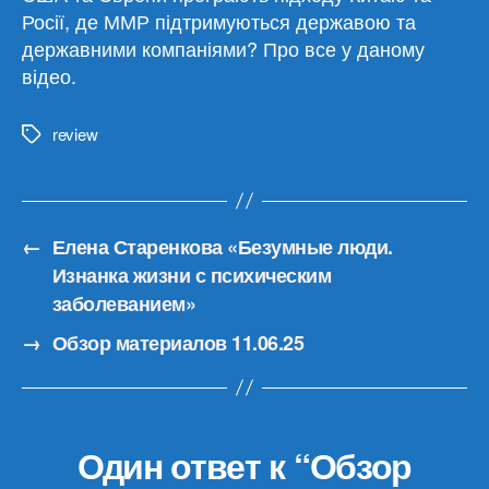
Росії, де ММР підтримуються державою та
державними компаніями? Про все у даному
відео.
review
Метки
←
Елена Старенкова «Безумные люди.
Изнанка жизни с психическим
заболеванием»
→
Обзор материалов 11.06.25
Один ответ к “Обзор