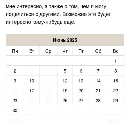
мне интересно, а также о том, чем я могу
поделиться с другими. Возможно это будет
интересно кому-нибудь ещё.
Июнь 2025
Пн
Вт
Ср
Чт
Пт
Сб
Вс
1
2
3
4
5
6
7
8
9
10
11
12
13
14
15
16
17
18
19
20
21
22
23
24
25
26
27
28
29
30
« Май
Июл »