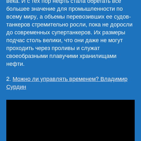
века. И с тех пор нефть стала обретать все
большее значение для промышленности по
всему миру, а объемы перевозивших ее судов-
танкеров стремительно росли, пока не доросли
до современных супертанкеров. Их размеры
подчас столь велики, что они даже не могут
проходить через проливы и служат
своеобразными плавучими хранилищами
нефти.
2.
Можно ли управлять временем? Владимир
Сурдин