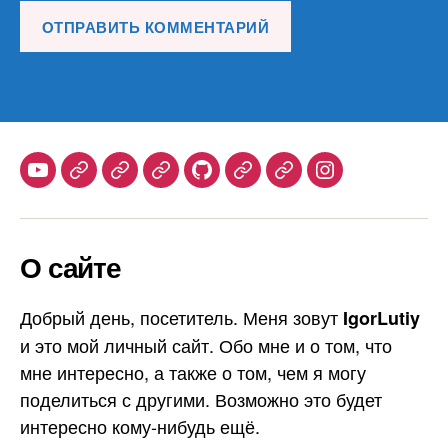
Youtube
Telegram
Stepik
Habr
Github
Samlib
Duolingo
Instagram
О сайте
Добрый день, посетитель. Меня зовут
IgorLutiy
и это мой личный сайт. Обо мне и о том, что
мне интересно, а также о том, чем я могу
поделиться с другими. Возможно это будет
интересно кому-нибудь ещё.