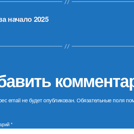
за начало 2025
бавить коммента
ес email не будет опубликован.
Обязательные поля по
арий
*