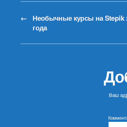
←
Необычные курсы на Stepik 
года
До
Ваш адр
Коммент