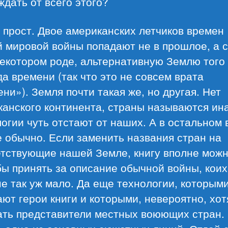
ждать от всего этого?
прост. Двое американских летчиков времен
 мировой войны попадают не в прошлое, а 
некотором роде, альтернативную Землю того
а времени (так что это не совсем врата
ни»). Земля почти такая же, но другая. Нет
анского континента, страны называются ин
огии чуть отстают от наших. А в остальном 
 обычно. Если заменить названия стран на
етствующие нашей Земле, книгу вполне мож
ы принять за описание обычной войны, коих
е так уж мало. Да еще технологии, которым
ют герои книги и которыми, невероятно, хот
ать представители местных воюющих стран. 