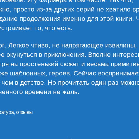
но, просто из-за других серий не хватило в
дание продолжения именно для этой книги. Ч
страивает то, что есть.
ог. Легкое чтиво, не напрягающее извилины,
е окунуться в приключения. Вполне интерес
ря на простенький сюжет и весьма примити
аже шаблонных, героев. Сейчас воспринимае
 чем в детстве. Но прочитать один раз можно
ченного времени не жаль.
ратура
,
отзывы