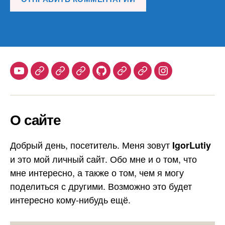
Youtube
Telegram
Stepik
Habr
Github
Samlib
Duolingo
Instagram
О сайте
Добрый день, посетитель. Меня зовут
IgorLutiy
и это мой личный сайт. Обо мне и о том, что
мне интересно, а также о том, чем я могу
поделиться с другими. Возможно это будет
интересно кому-нибудь ещё.