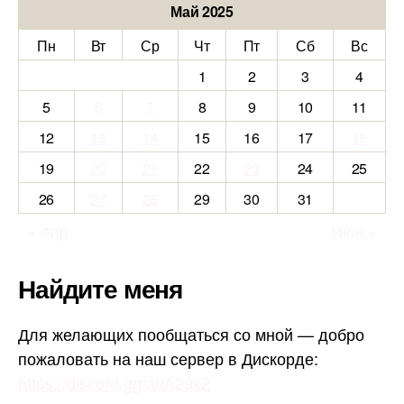
Май 2025
Пн
Вт
Ср
Чт
Пт
Сб
Вс
1
2
3
4
5
6
7
8
9
10
11
12
13
14
15
16
17
18
19
20
21
22
23
24
25
26
27
28
29
30
31
« Апр
Июн »
Найдите меня
Для желающих пообщаться со мной — добро
пожаловать на наш сервер в Дискорде:
https://discord.gg/adA29k2