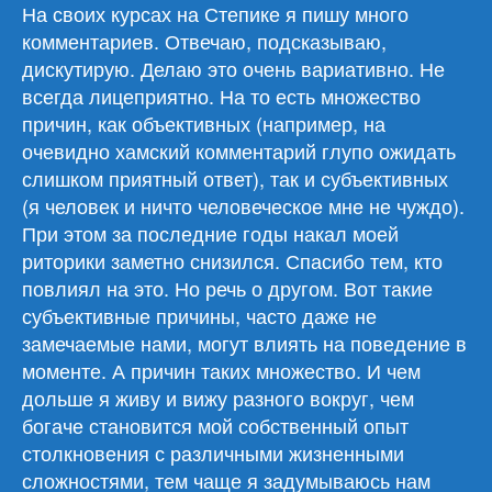
На своих курсах на Степике я пишу много
комментариев. Отвечаю, подсказываю,
дискутирую. Делаю это очень вариативно. Не
всегда лицеприятно. На то есть множество
причин, как объективных (например, на
очевидно хамский комментарий глупо ожидать
слишком приятный ответ), так и субъективных
(я человек и ничто человеческое мне не чуждо).
При этом за последние годы накал моей
риторики заметно снизился. Спасибо тем, кто
повлиял на это. Но речь о другом. Вот такие
субъективные причины, часто даже не
замечаемые нами, могут влиять на поведение в
моменте. А причин таких множество. И чем
дольше я живу и вижу разного вокруг, чем
богаче становится мой собственный опыт
столкновения с различными жизненными
сложностями, тем чаще я задумываюсь нам