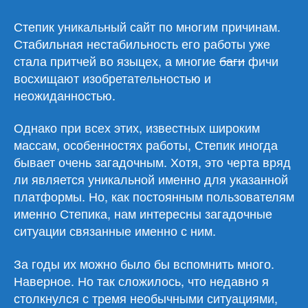
Stepik
загадочный
Степик уникальный сайт по многим причинам.
Стабильная нестабильность его работы уже
стала притчей во языцех, а многие
баги
фичи
восхищают изобретательностью и
неожиданностью.
Однако при всех этих, известных широким
массам, особенностях работы, Степик иногда
бывает очень загадочным. Хотя, это черта вряд
ли является уникальной именно для указанной
платформы. Но, как постоянным пользователям
именно Степика, нам интересны загадочные
ситуации связанные именно с ним.
За годы их можно было бы вспомнить много.
Наверное. Но так сложилось, что недавно я
столкнулся с тремя необычными ситуациями,