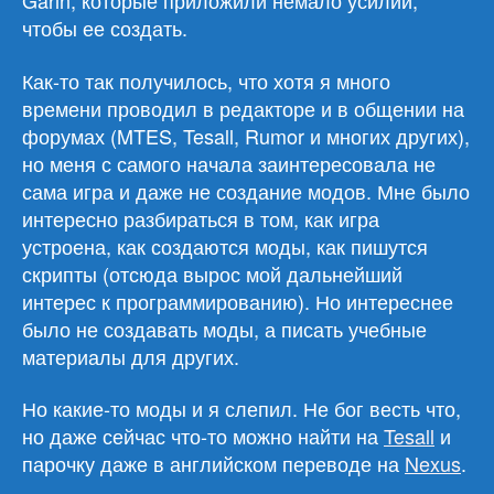
Garin, которые приложили немало усилий,
чтобы ее создать.
Как-то так получилось, что хотя я много
времени проводил в редакторе и в общении на
форумах (MTES, Tesall, Rumor и многих других),
но меня с самого начала заинтересовала не
сама игра и даже не создание модов. Мне было
интересно разбираться в том, как игра
устроена, как создаются моды, как пишутся
скрипты (отсюда вырос мой дальнейший
интерес к программированию). Но интереснее
было не создавать моды, а писать учебные
материалы для других.
Но какие-то моды и я слепил. Не бог весть что,
но даже сейчас что-то можно найти на
Tesall
и
парочку даже в английском переводе на
Nexus
.