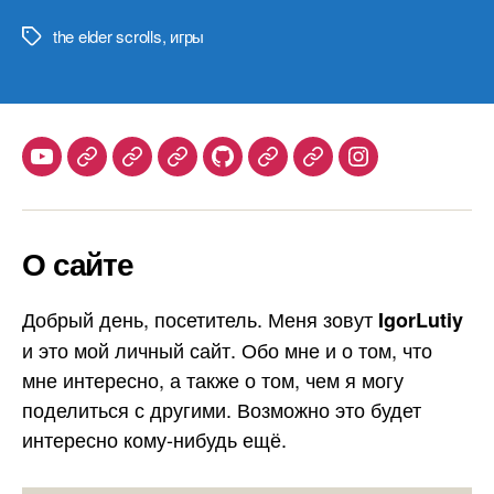
the elder scrolls
,
игры
Метки
Youtube
Telegram
Stepik
Habr
Github
Samlib
Duolingo
Instagram
О сайте
Добрый день, посетитель. Меня зовут
IgorLutiy
и это мой личный сайт. Обо мне и о том, что
мне интересно, а также о том, чем я могу
поделиться с другими. Возможно это будет
интересно кому-нибудь ещё.