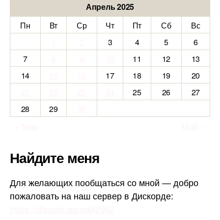
Апрель 2025
Пн
Вт
Ср
Чт
Пт
Сб
Вс
1
2
3
4
5
6
7
8
9
10
11
12
13
14
15
16
17
18
19
20
21
22
23
24
25
26
27
28
29
30
« Мар
Май »
Найдите меня
Для желающих пообщаться со мной — добро
пожаловать на наш сервер в Дискорде:
https://discord.gg/adA29k2