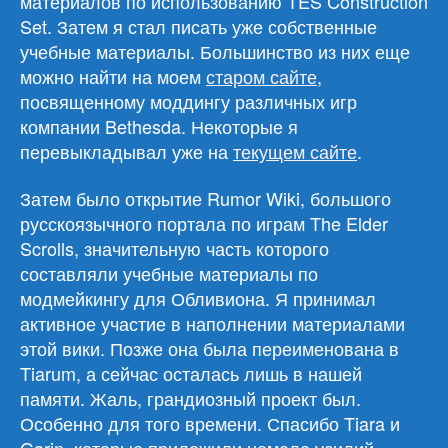
материалов по использованию TES Construction
Set. Затем я стал писать уже собственные
учебные материалы. Большинство из них еще
можно найти на моем
старом сайте
,
посвященному моддингу различных игр
компании Bethesda. Некоторые я
перевыкладывал уже на
текущем сайте
.
Затем было открытие Rumor Wiki, большого
русскоязычного портала по играм The Elder
Scrolls, значительную часть которого
составляли учебные материалы по
модмейкингу для Обливиона. Я принимал
активное участие в наполнении материалами
этой вики. Позже она была переименована в
Tiarum, а сейчас осталась лишь в нашей
памяти. Жаль, грандиозный проект был.
Особенно для того времени. Спасибо Tiara и