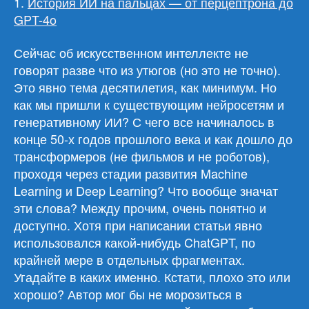
1.
История ИИ на пальцах — от перцептрона до
GPT-4o
Сейчас об искусственном интеллекте не
говорят разве что из утюгов (но это не точно).
Это явно тема десятилетия, как минимум. Но
как мы пришли к существующим нейросетям и
генеративному ИИ? С чего все начиналось в
конце 50-х годов прошлого века и как дошло до
трансформеров (не фильмов и не роботов),
проходя через стадии развития Machine
Learning и Deep Learning? Что вообще значат
эти слова? Между прочим, очень понятно и
доступно. Хотя при написании статьи явно
использовался какой-нибудь ChatGPT, по
крайней мере в отдельных фрагментах.
Угадайте в каких именно. Кстати, плохо это или
хорошо? Автор мог бы не морозиться в