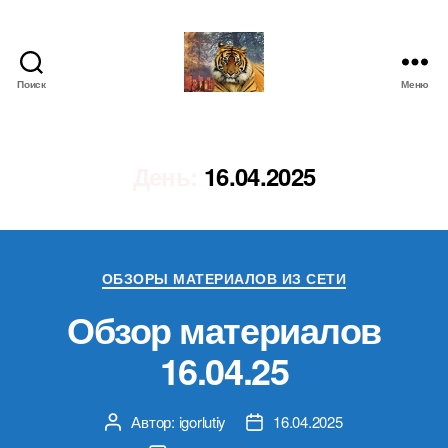
Поиск
Меню
IgorLutiy`s
Blog
День:
16.04.2025
Рубрики
ОБЗОРЫ МАТЕРИАЛОВ ИЗ СЕТИ
Обзор материалов
16.04.25
Автор:
igorlutiy
16.04.2025
Автор
Дата
записи
записи