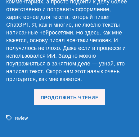
комментариях, а просто подойти к делу более
ответственно и поправить оформление,
характерное для текста, который пишет
ChatGPT. Я, как и многие, не люблю тексты
написанные нейросетями. Но здесь, как мне
кажется, основу писал все-таки человек. И
получилось неплохо. Даже если в процессе и
использовался ИИ. Заодно можно
поупражняться в занятном деле — узнай, кто
написал текст. Скоро нам этот навык очень
пригодится, как мне кажется.
«Обзор
ПРОДОЛЖИТЬ ЧТЕНИЕ
материалов
16.04.25»
review
Метки