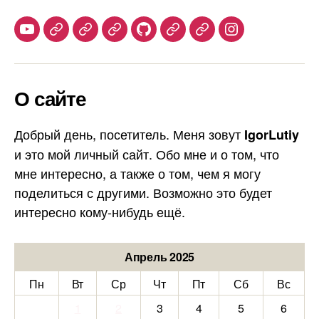
Youtube
Telegram
Stepik
Habr
Github
Samlib
Duolingo
Instagram
О сайте
Добрый день, посетитель. Меня зовут
IgorLutiy
и это мой личный сайт. Обо мне и о том, что
мне интересно, а также о том, чем я могу
поделиться с другими. Возможно это будет
интересно кому-нибудь ещё.
Апрель 2025
Пн
Вт
Ср
Чт
Пт
Сб
Вс
1
2
3
4
5
6