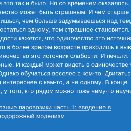
 это так и было. Но со временем оказалось,
чество может быть страшным. И чем старше
вишься, чем больше задумываешься над тем,
остаться одному, тем страшнее становится.
дости кажется, что одиночество это источни
то в более зрелом возрасте приходишь к выв
иночество это источник слабости. И печали.
ные. И каждый может видеть в одиночестве 
Однако обучаться веселее с кем-то. Двигатьс
 интереснее с кем-то, а не одному. В конце
, у того, кто рядом можно тоже чему-то науч
езные паровозики часть 1: введение в
нодорожный моделизм