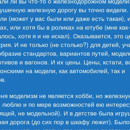
ли ли вы что-то о железнодорожном модели
ушечную железную дорогу вы точно видели.
ли (может у вас были или даже есть такая), 
х, или хотя бы в роликах на ютубе (мне как
лось, хотя я и не искал). Оказывается, это ц
рия. И не только (не столько?) для детей, у
бразие стандартов, вариантов путей, модел
тивов и вагонов. И их цены. Цены, кстати, в
онскими на модели, как автомобилей, так и
в.
ня моделизм не является хобби, но железну
у люблю и по мере возможностей ею интере
ящей, не модельной). И в детстве была игр
ая дорога (до сих пор в шкафу лежит). Было