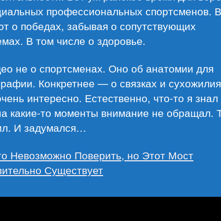
циальных профессиональных спортсменов. 
ют о победах, забывая о сопутствующих
мах. В том числе о здоровье.
ео не о спортсменах. Оно об анатомии для
рафии. Конкретнее — о связках и сухожилия
чень интересно. Естественно, что-то я знал
на какие-то моменты внимание не обращал. 
ил. И задумался…
то Невозможно Поверить, но Этот Мост
вительно Существует