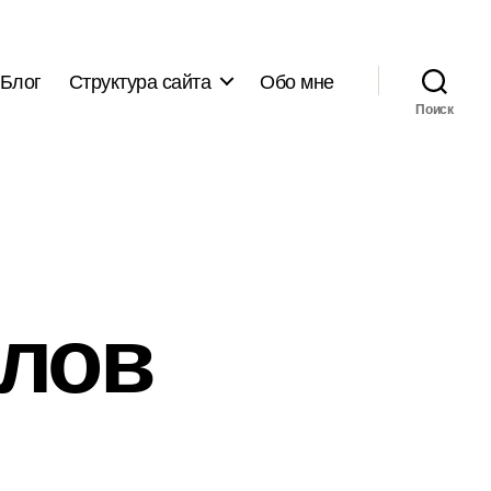
Блог
Структура сайта
Обо мне
Поиск
алов