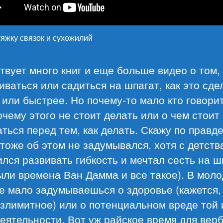
яжку связок и сухожилий
вует много книг и еще больше видео о том, 
иваться или садиться на шпагат, как это сде
или быстрее. Но почему-то мало кто говорит
очему этого не стоит делать или о чем стоит
ться перед тем, как делать. Скажу по правде
тоже об этом не задумывался, хотя с детств
лся развивать гибкость и мечтал сесть на ш
ыли времена Ван Дамма и все такое). В мол
 мало задумываешься о здоровье (кажется,
злимитное) или о потенциальном вреде той 
еятельности. Вот уж райское время для вер