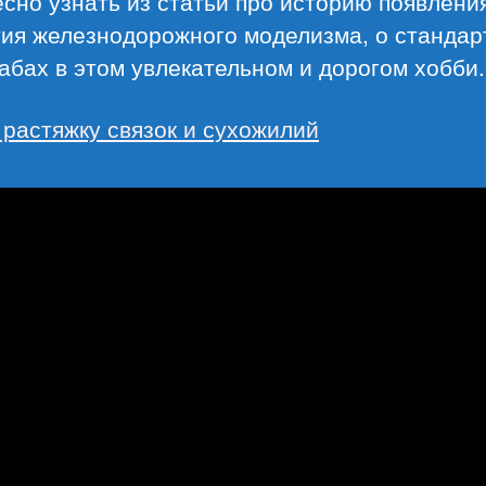
сно узнать из статьи про историю появлени
тия железнодорожного моделизма, о стандар
бах в этом увлекательном и дорогом хобби.
 растяжку связок и сухожилий