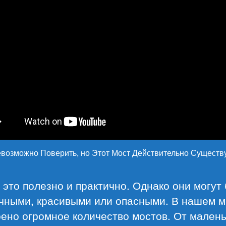
евозможно Поверить, но Этот Мост Действительно Существ
это полезно и практично. Однако они могут
чными, красивыми или опасными. В нашем 
ено огромное количество мостов. От малень