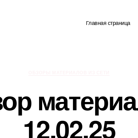
Главная страница
Рубрики
ОБЗОРЫ МАТЕРИАЛОВ ИЗ СЕТИ
ор матери
12.02.25