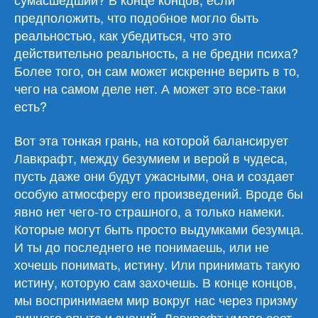
предположить, что подобное могло быть
реальностью, как убедиться, что это
действительно реальность, а не бредни психа?
Более того, он сам может искренне верить в то,
чего на самом деле нет. А может это все-таки
есть?
Вот эта тонкая грань, на которой балансирует
Лавкрафт, между безумием и верой в чудеса,
пусть даже они будут ужасными, она и создает
особую атмосферу его произведений. Вроде бы
явно нет чего-то страшного, а только намеки.
Которые могут быть просто выдумками безумца.
И ты до последнего не понимаешь, или не
хочешь понимать, истину. Или принимать такую
истину, которую сам захочешь. В конце концов,
мы воспринимаем мир вокруг нас через призму
личного опыта и знаний. Лавкрафт умело сеет