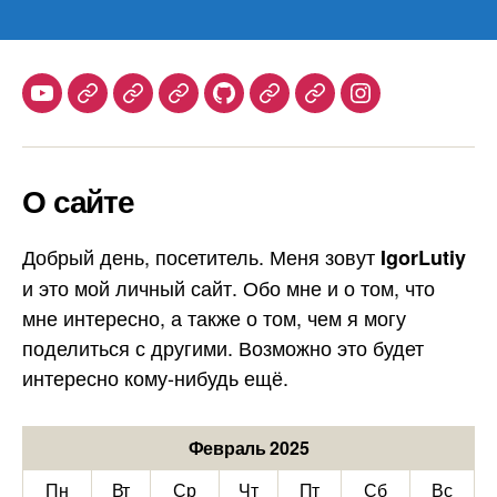
Youtube
Telegram
Stepik
Habr
Github
Samlib
Duolingo
Instagram
О сайте
Добрый день, посетитель. Меня зовут
IgorLutiy
и это мой личный сайт. Обо мне и о том, что
мне интересно, а также о том, чем я могу
поделиться с другими. Возможно это будет
интересно кому-нибудь ещё.
Февраль 2025
Пн
Вт
Ср
Чт
Пт
Сб
Вс