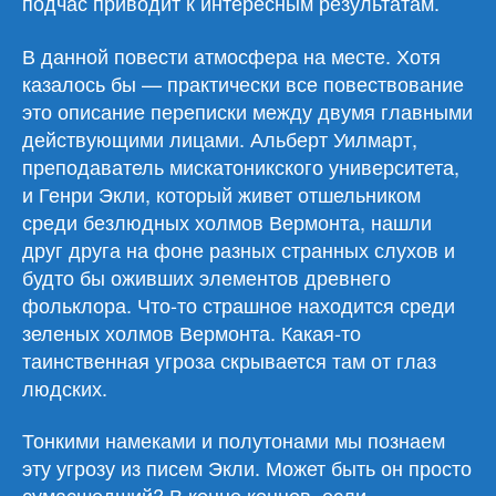
подчас приводит к интересным результатам.
В данной повести атмосфера на месте. Хотя
казалось бы — практически все повествование
это описание переписки между двумя главными
действующими лицами. Альберт Уилмарт,
преподаватель мискатоникского университета,
и Генри Экли, который живет отшельником
среди безлюдных холмов Вермонта, нашли
друг друга на фоне разных странных слухов и
будто бы оживших элементов древнего
фольклора. Что-то страшное находится среди
зеленых холмов Вермонта. Какая-то
таинственная угроза скрывается там от глаз
людских.
Тонкими намеками и полутонами мы познаем
эту угрозу из писем Экли. Может быть он просто
сумасшедший? В конце концов, если