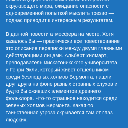
окружающего мира, ожидание опасности с
одновременной попыткой мыслить трезво —
подчас приводит к интересным результатам.
В данной повести атмосфера на месте. Хотя
казалось бы — практически все повествование
это описание переписки между двумя главными
действующими лицами. Альберт Уилмарт,
преподаватель мискатоникского университета,
и Генри Экли, который живет отшельником
среди безлюдных холмов Вермонта, нашли
друг друга на фоне разных странных слухов и
будто бы оживших элементов древнего
фольклора. Что-то страшное находится среди
зеленых холмов Вермонта. Какая-то
таинственная угроза скрывается там от глаз
людских.