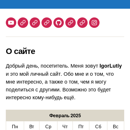
Youtube
Telegram
Stepik
Habr
Github
Samlib
Duolingo
Instagram
О сайте
Добрый день, посетитель. Меня зовут
IgorLutiy
и это мой личный сайт. Обо мне и о том, что
мне интересно, а также о том, чем я могу
поделиться с другими. Возможно это будет
интересно кому-нибудь ещё.
Февраль 2025
Пн
Вт
Ср
Чт
Пт
Сб
Вс