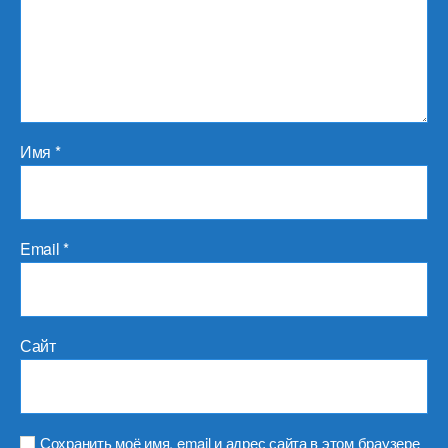
Имя
*
Email
*
Сайт
Сохранить моё имя, email и адрес сайта в этом браузере