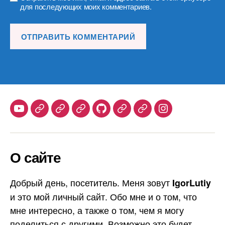
для последующих моих комментариев.
Youtube
Telegram
Stepik
Habr
Github
Samlib
Duolingo
Instagram
О сайте
Добрый день, посетитель. Меня зовут
IgorLutiy
и это мой личный сайт. Обо мне и о том, что
мне интересно, а также о том, чем я могу
поделиться с другими. Возможно это будет