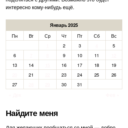
интересно кому-нибудь ещё.
Январь 2025
Пн
Вт
Ср
Чт
Пт
Сб
Вс
1
2
3
4
5
6
7
8
9
10
11
12
13
14
15
16
17
18
19
20
21
22
23
24
25
26
27
28
29
30
31
« Дек
Фев »
Найдите меня
Для желающих пообщаться со мной — добро