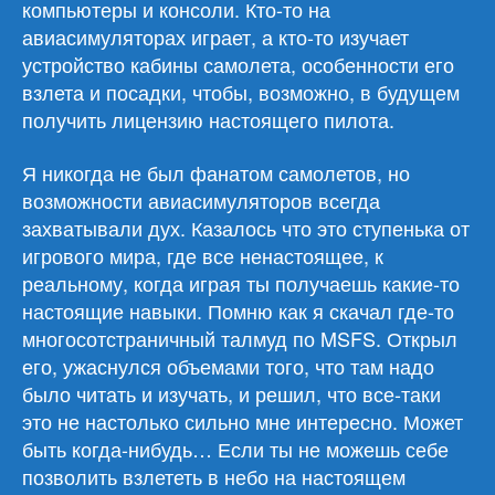
компьютеры и консоли. Кто-то на
авиасимуляторах играет, а кто-то изучает
устройство кабины самолета, особенности его
взлета и посадки, чтобы, возможно, в будущем
получить лицензию настоящего пилота.
Я никогда не был фанатом самолетов, но
возможности авиасимуляторов всегда
захватывали дух. Казалось что это ступенька от
игрового мира, где все ненастоящее, к
реальному, когда играя ты получаешь какие-то
настоящие навыки. Помню как я скачал где-то
многосотстраничный талмуд по MSFS. Открыл
его, ужаснулся объемами того, что там надо
было читать и изучать, и решил, что все-таки
это не настолько сильно мне интересно. Может
быть когда-нибудь… Если ты не можешь себе
позволить взлететь в небо на настоящем