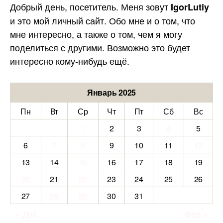
Добрый день, посетитель. Меня зовут
IgorLutiy
и это мой личный сайт. Обо мне и о том, что
мне интересно, а также о том, чем я могу
поделиться с другими. Возможно это будет
интересно кому-нибудь ещё.
Январь 2025
Пн
Вт
Ср
Чт
Пт
Сб
Вс
1
2
3
4
5
6
7
8
9
10
11
12
13
14
15
16
17
18
19
20
21
22
23
24
25
26
27
28
29
30
31
« Дек
Фев »