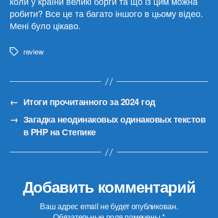
коли у країни великі борги та що із цим можна
робити? Все це та багато іншого в цьому відео.
Мені було цікаво.
review
Метки
←
Итоги прочитанного за 2024 год
→
Загадка неодинаковых одинаковых текстов
в PHP на Степике
Добавить комментарий
Ваш адрес email не будет опубликован.
Обязательные поля помечены
*