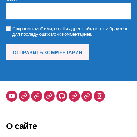
Сохранить моё имя, email и адрес сайта в этом браузере
для последующих моих комментариев.
Youtube
Telegram
Stepik
Habr
Github
Samlib
Duolingo
Instagram
О сайте