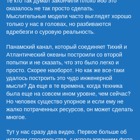
Те кто так думал закончили плохо ибо это
оказалось не так просто сделать.
Мыслительные модели часто выглядят хорошо
только у нас в головах, но разбиваются
вдребезги о суровую реальность.
Панамский канал, который соединяет Тихий и
Атлантический океаны построили со второй
попытки и не сказать, что это было легко и
просто. Скорее наоборот. Но как же все-таки
удалось построить это чудо инженерной
мысли? Да еще в те времена, когда техника
была еще на совсем ином уровне, чем сейчас?
Но человек существо упорное и если ему не
жалко потраченных ресурсов, он может сделать
многое.
Тут у нас сразу два видео. Первое больше об
истории строительства, с использованием фото