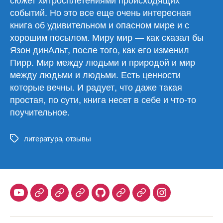
событий. Но это все еще очень интересная
книга об удивительном и опасном мире и с
хорошим посылом. Миру мир — как сказал бы
Язон динАльт, после того, как его изменил
Пирр. Мир между людьми и природой и мир
между людьми и людьми. Есть ценности
которые вечны. И радует, что даже такая
простая, по сути, книга несет в себе и что-то
поучительное.
литература
,
отзывы
Метки
Youtube
Telegram
Stepik
Habr
Github
Samlib
Duolingo
Instagram