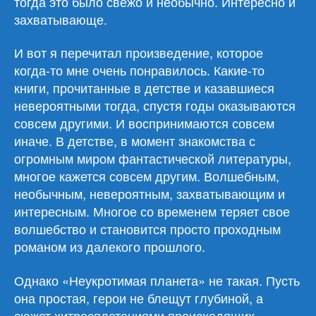
тогда это было свежо и необычно. Интересно и
захватывающе.
И вот я перечитал произведение, которое
когда-то мне очень понравилось. Какие-то
книги, прочитанные в детстве и казавшиеся
невероятными тогда, спустя годы оказываются
совсем другими. И воспринимаются совсем
иначе. В детстве, в момент знакомства с
огромным миром фантастической литературы,
многое кажется совсем другим. Волшебным,
необычным, невероятным, захватывающим и
интересным. Многое со временем теряет свое
волшебство и становится просто проходным
романом из далекого прошлого.
Однако «Неукротимая планета» не такая. Пусть
она простая, герои не блещут глубиной, а
сюжет хитросплетениями происходящих