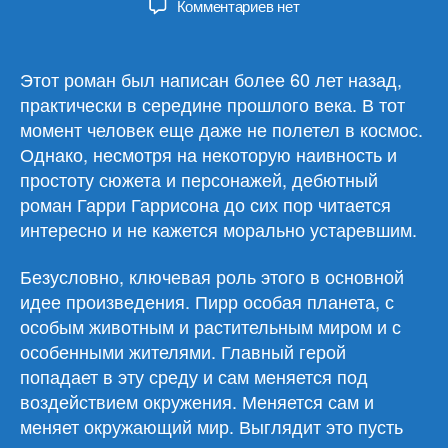
к
Комментариев
нет
записи
Гарри
Гаррисон
Этот роман был написан более 60 лет назад,
«Неукротимая
практически в середине прошлого века. В тот
планета»
момент человек еще даже не полетел в космос.
Однако, несмотря на некоторую наивность и
простоту сюжета и персонажей, дебютный
роман Гарри Гаррисона до сих пор читается
интересно и не кажется морально устаревшим.
Безусловно, ключевая роль этого в основной
идее произведения. Пирр особая планета, с
особым животным и растительным миром и с
особенными жителями. Главный герой
попадает в эту среду и сам меняется под
воздействием окружения. Меняется сам и
меняет окружающий мир. Выглядит это пусть