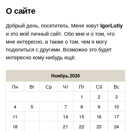
О сайте
Добрый день, посетитель. Меня зовут
IgorLutiy
и это мой личный сайт. Обо мне и о том, что
мне интересно, а также о том, чем я могу
поделиться с другими. Возможно это будет
интересно кому-нибудь ещё.
Ноябрь 2024
Пн
Вт
Ср
Чт
Пт
Сб
Вс
1
2
3
4
5
6
7
8
9
10
11
12
13
14
15
16
17
18
19
20
21
22
23
24