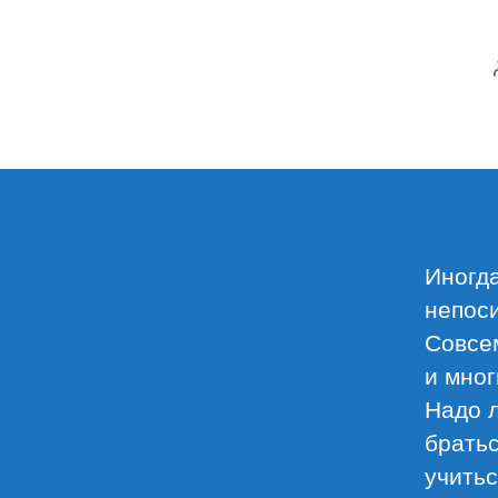
Иногда
непоси
Совсем
и мног
Надо 
братьс
учитьс