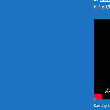
и Лун
Как звуч