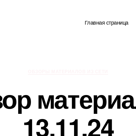
Главная страница
Рубрики
ОБЗОРЫ МАТЕРИАЛОВ ИЗ СЕТИ
ор матери
13.11.24