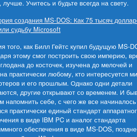
, лучше. Учитесь и будьте всегда на свету.
ория создания MS-DOS: Как 75 тысяч доллар
ли судьбу Microsoft
я того, как Билл Гейтс купил будущую MS-D
аря этому смог построить свою империю, вр
глодана до косточек, изучена до мелочей и
на практически любому, кто интересуется м
ютеров и его прошлым. Однако одни детали
ются, другие открывают со временем. И бы
 напомнить себе, с чего же все начиналось 
ся практически единый стандарт аппаратно
чения в виде IBM PC и аналог стандарта
аммного обеспечения в виде MS-DOS, поздне