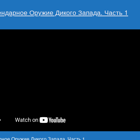
ендарное Оружие Дикого Запада. Часть 1
ное Оружие Дикого Запада. Часть 1