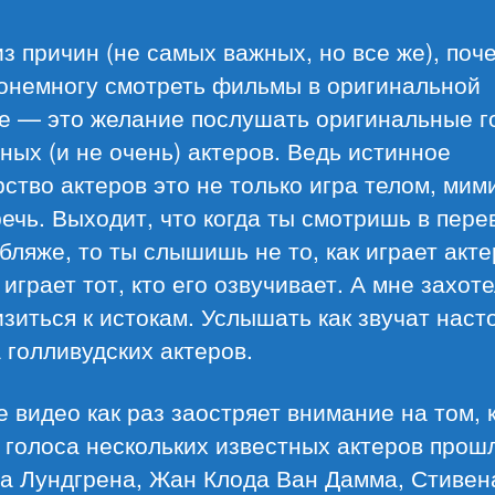
з причин (не самых важных, но все же), поч
понемногу смотреть фильмы в оригинальной
ке — это желание послушать оригинальные г
ных (и не очень) актеров. Ведь истинное
ство актеров это не только игра телом, мими
речь. Выходит, что когда ты смотришь в пере
бляже, то ты слышишь не то, как играет акте
к играет тот, кто его озвучивает. А мне захот
зиться к истокам. Услышать как звучат нас
 голливудских актеров.
 видео как раз заостряет внимание на том, 
 голоса нескольких известных актеров прош
а Лундгрена, Жан Клода Ван Дамма, Стивен