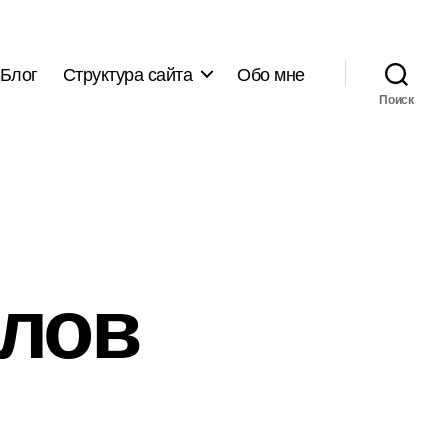
Блог
Структура сайта
Обо мне
Поиск
алов