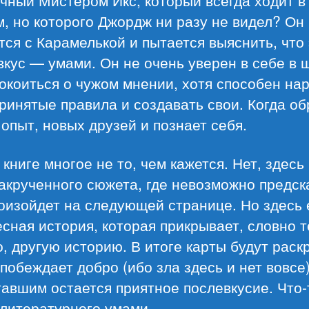
, но которого Джордж ни разу не видел? Он
ся с Карамелькой и пытается выяснить, что 
вкус — умами. Он не очень уверен в себе в 
окоиться о чужом мнении, хотя способен на
инятые правила и создавать свои. Когда об
опыт, новых друзей и познает себя.
 книге многое не то, чем кажется. Нет, здесь
акрученного сюжета, где невозможно предск
оизойдет на следующей странице. Но здесь 
сная история, которая прикрывает, словно 
, другую историю. В итоге карты будут раск
побеждает добро (ибо зла здесь и нет вовсе)
авшим остается приятное послевкусие. Что-
 литературного умами…