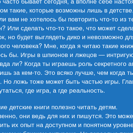
о часто бывает сегодня, а вполне себе насто
ом такие, которые возможны лишь в детстве
и вам не хотелось бы повторить что-то из т
? Или сделать что-то такое, что может сдел
к, но будет выглядеть дико и невозможно дл
ого человека? Мне, когда я читаю такие кни
ось бы. Игры в шпионов и лжецов — интригу
вда ли? Когда ты играешь роль секретного а
ишь за кем-то. Это всяко лучше, чем когда т
 Но ложь тоже может быть частью игры. Гл
утаться, где игра, а где реальность.
е детские книги полезно читать детям.
енно, они ведь для них и пишутся. Это може
ить их опыт на доступном и понятном уровне