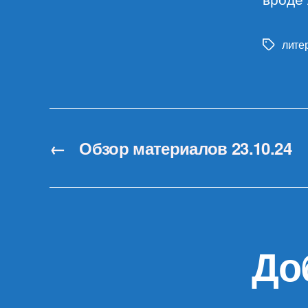
лите
Метки
←
Обзор материалов 23.10.24
До