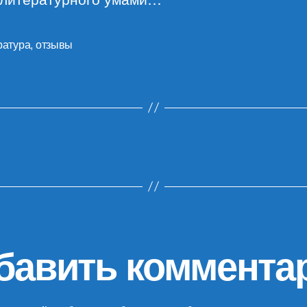
ратура
,
отзывы
бавить коммента