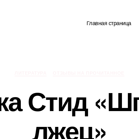
Главная страница
Рубрики
ЛИТЕРАТУРА
ОТЗЫВЫ НА ПРОЧИТАННОЕ
ка Стид «Ш
лжец»