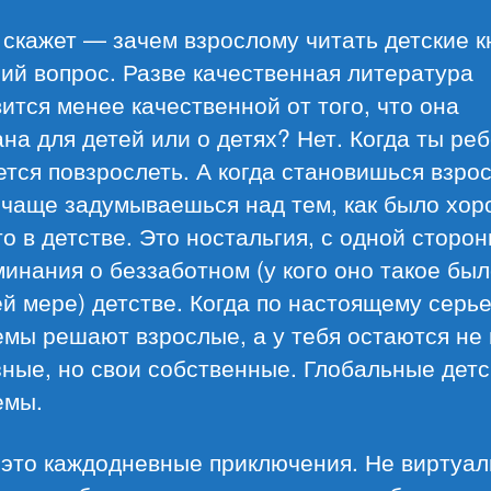
 скажет — зачем взрослому читать детские 
ий вопрос. Разве качественная литература
ится менее качественной от того, что она
на для детей или о детях? Нет. Когда ты ре
тся повзрослеть. А когда становишься взро
 чаще задумываешься над тем, как было хо
то в детстве. Это ностальгия, с одной сторон
инания о беззаботном (у кого оно такое был
й мере) детстве. Когда по настоящему серь
емы решают взрослые, а у тебя остаются не
ные, но свои собственные. Глобальные детс
емы.
 это каждодневные приключения. Не виртуал