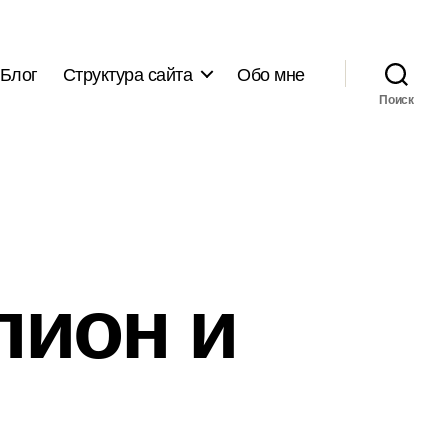
Блог
Структура сайта
Обо мне
Поиск
пион и