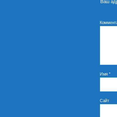
Ваш адр
Коммент
Имя
*
Сайт