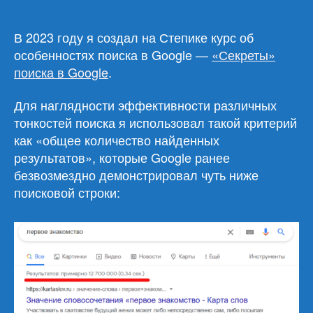
покажи
количество
найденных
В 2023 году я создал на Степике курс об
результатов
особенностях поиска в Google —
«Секреты»
поиска в Google
.
Для наглядности эффективности различных
тонкостей поиска я использовал такой критерий
как «общее количество найденных
результатов», которые Google ранее
безвозмездно демонстрировал чуть ниже
поисковой строки: