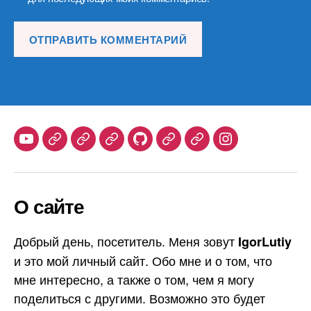
Youtube
Telegram
Stepik
Habr
Github
Samlib
Duolingo
Instagram
О сайте
Добрый день, посетитель. Меня зовут
IgorLutiy
и это мой личный сайт. Обо мне и о том, что
мне интересно, а также о том, чем я могу
поделиться с другими. Возможно это будет