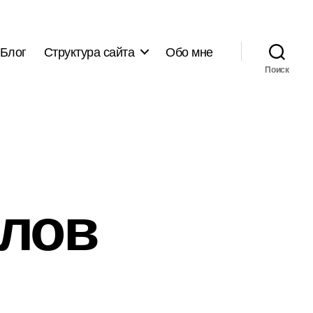
Блог
Структура сайта
Обо мне
Поиск
алов