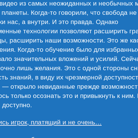
 видео из самых неожиданных и необычных 
планеты. Когда-то говорили, что свобода не
и нас, а внутри. И это правда. Однако
менные технологии позволяют расширить гр
ды, расширить наши возможности. Это же ка
ения. Когда-то обучение было для избранны
вало значительных вложений и усилий. Сейч
очно лишь желания. Это с одной стороны с
ть знаний, в виду их чрезмерной доступност
й — открыло невиданные прежде возможност
сь только осознать это и привыкнуть к ним.
о доступно.
ись игрок, платящий и не очень…