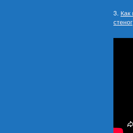
3.
Как 
стеног