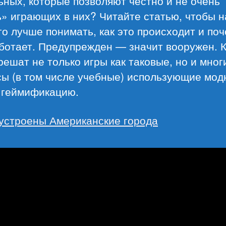
ных, которые позволяют честно и не очень
» играющих в них? Читайте статью, чтобы н
о лучше понимать, как это происходит и по
ботает. Предупрежден — значит вооружен. К
решат не только игры как таковые, но и мног
сы (в том числе учебные) использующие мо
 геймификацию.
 устроены Американские города