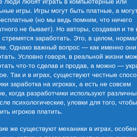
е люди любят играть в компьютерные или
ные игры. Игры могут быть платные, а могу
есплатные (но мы ведь помним, что ничего
тного не бывает). Но авторы, создавая и те 
 стремятся заработать. Это, в целом, норма
е. Однако важный вопрос — как именно они
тать. Условно говоря, в реальной жизни мо
тать что-то сделав и продав, а можно — укр
ое. Так и в играх, существуют честные спос
ки заработка на игроках, а есть не совсем
е, когда разработчики используют различны
сле психологические, уловки для того, чтобы
ить игроков платить.
кие же существуют механики в играх, особе