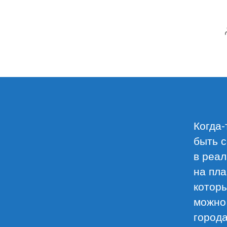
Когда-
быть с
в реал
на пла
которы
можно
города