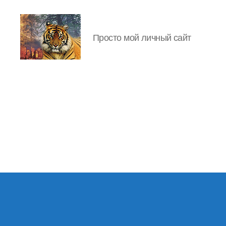
Просто мой личный сайт
IgorLutiy`s
Blog