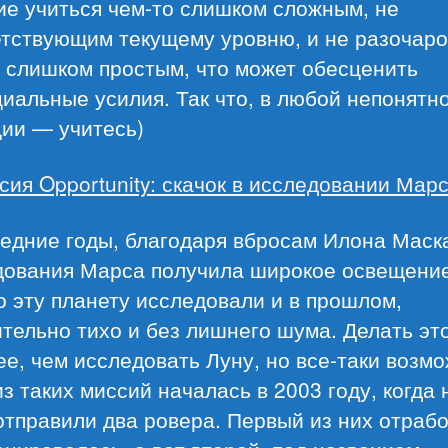
ие учиться чем-то слишком сложным, не
етствующим текущему уровню, и не разочаро
 слишком простым, что может обесценить
иальные усилия. Так что, в любой непонятн
ции — учитесь)
сия Opportunity: скачок в исследовании Мар
едние годы, благодаря вбросам Илона Маск
дования Марса получила широкое освещение
 эту планету исследовали и в прошлом,
тельно тихо и без лишнего шума. Делать эт
е, чем исследовать Луну, но все-таки возмо
з таких миссий началась в 2003 году, когда 
тправили два ровера. Первый из них отраб