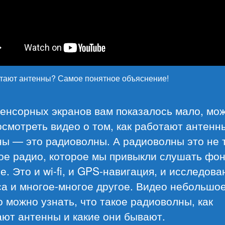
отают антенны? Самое понятное объяснение!
сенсорных экранов вам показалось мало, мо
смотреть видео о том, как работают антенн
ны — это радиоволны. А радиоволны это не 
ое радио, которое мы привыкли слушать фон
. Это и wi-fi, и GPS-навигация, и исследова
а и многое-многое другое. Видео небольшое
о можно узнать, что такое радиоволны, как
ют антенны и какие они бывают.