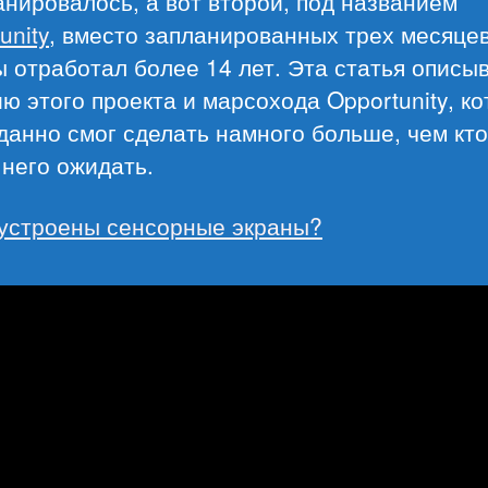
анировалось, а вот второй, под названием
unity
, вместо запланированных трех месяце
 отработал более 14 лет. Эта статья описы
ю этого проекта и марсохода Opportunity, к
анно смог сделать намного больше, чем кт
 него ожидать.
 устроены сенсорные экраны?