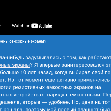
роены сенсорные экраны?
да-нибудь задумывались о том, как работаю
рные экраны
? Я впервые заинтересовался э
больше 10 лет назад, когда выбирал свой п
ет. На тот момент еще активно применялись
логии резистивных емкостных экранов на
тных устройствах, наряду с емкостными. П
ешевле, вторые — удобнее. Но, цена на тот
т решала, поэтому мой первый планшет был