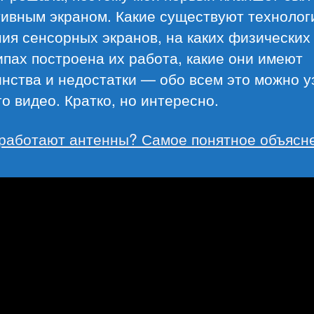
тивным экраном. Какие существуют технолог
ия сенсорных экранов, на каких физических
пах построена их работа, какие они имеют
нства и недостатки — обо всем это можно у
го видео. Кратко, но интересно.
 работают антенны? Самое понятное объясн