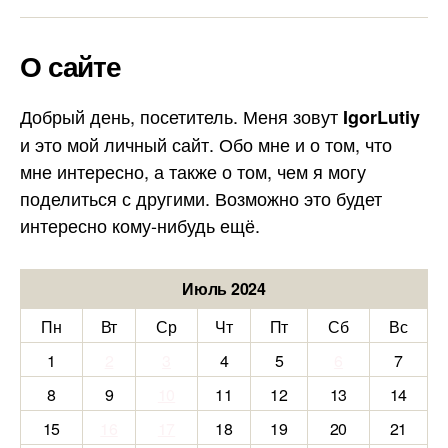
О сайте
Добрый день, посетитель. Меня зовут
IgorLutiy
и это мой личный сайт. Обо мне и о том, что
мне интересно, а также о том, чем я могу
поделиться с другими. Возможно это будет
интересно кому-нибудь ещё.
Июль 2024
Пн
Вт
Ср
Чт
Пт
Сб
Вс
1
2
3
4
5
6
7
8
9
10
11
12
13
14
15
16
17
18
19
20
21