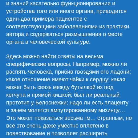
и знаний касательно функционирования и
устройства того или иного органа, приводится
один-два примера пациентов с
соответствующими заболеваниями из практики
автора и содержаться размышления о месте
органа в человеческой культуре.
Здесь можно найти ответы на весьма
специфические вопросы. Например, можно ли
распять человека, прибив гвоздями его ладони;
какое отношение имеют чайки к сердцу; какая
может быть связь между бутылкой из под
кетчупа и прямой кишкой; был ли реальный
прототип у Белоснежки; надо ли есть плаценту
и зачем молятся ампутированному мизинцу…
Это может показаться весьма гм… странным, но
все это очень даже уместно вплетено в
повествование и позволяет расширить