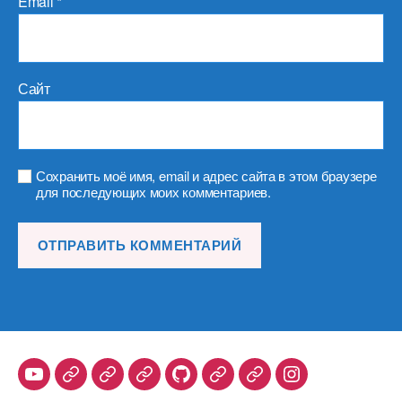
Email
*
Сайт
Сохранить моё имя, email и адрес сайта в этом браузере
для последующих моих комментариев.
Youtube
Telegram
Stepik
Habr
Github
Samlib
Duolingo
Instagram