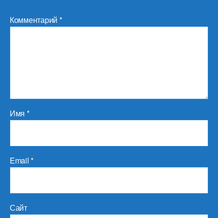
Комментарий
*
Имя
*
Email
*
Сайт