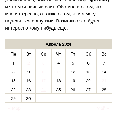
и это мой личный сайт. Обо мне и о том, что
мне интересно, а также о том, чем я могу
поделиться с другими. Возможно это будет
интересно кому-нибудь ещё.
Апрель 2024
Пн
Вт
Ср
Чт
Пт
Сб
Вс
1
2
3
4
5
6
7
8
9
10
11
12
13
14
15
16
17
18
19
20
21
22
23
24
25
26
27
28
29
30
« Мар
Май »