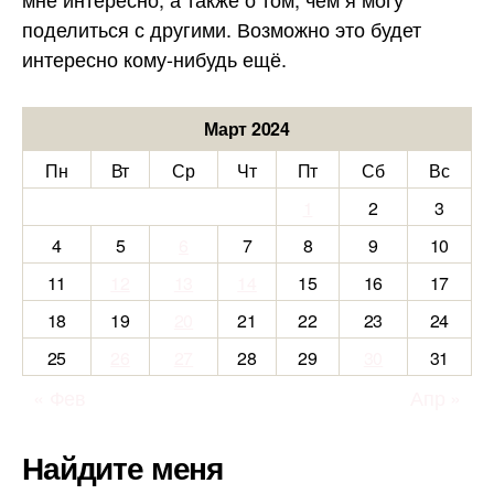
поделиться с другими. Возможно это будет
интересно кому-нибудь ещё.
Март 2024
Пн
Вт
Ср
Чт
Пт
Сб
Вс
1
2
3
4
5
6
7
8
9
10
11
12
13
14
15
16
17
18
19
20
21
22
23
24
25
26
27
28
29
30
31
« Фев
Апр »
Найдите меня