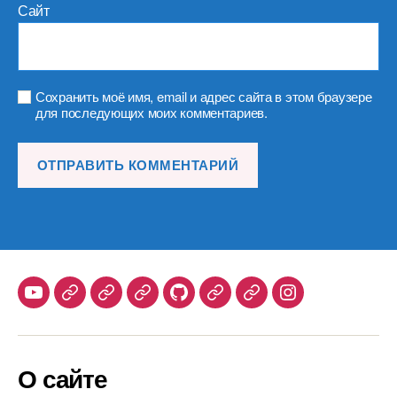
Сайт
Сохранить моё имя, email и адрес сайта в этом браузере
для последующих моих комментариев.
Youtube
Telegram
Stepik
Habr
Github
Samlib
Duolingo
Instagram
О сайте