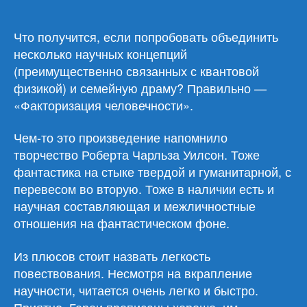
Сойер
«Факторизация
человечности»
Что получится, если попробовать объединить
несколько научных концепций
(преимущественно связанных с квантовой
физикой) и семейную драму? Правильно —
«Факторизация человечности».
Чем-то это произведение напомнило
творчество Роберта Чарльза Уилсон. Тоже
фантастика на стыке твердой и гуманитарной, с
перевесом во вторую. Тоже в наличии есть и
научная составляющая и межличностные
отношения на фантастическом фоне.
Из плюсов стоит назвать легкость
повествования. Несмотря на вкрапление
научности, читается очень легко и быстро.
Приятно. Герои прописаны хорошо, им