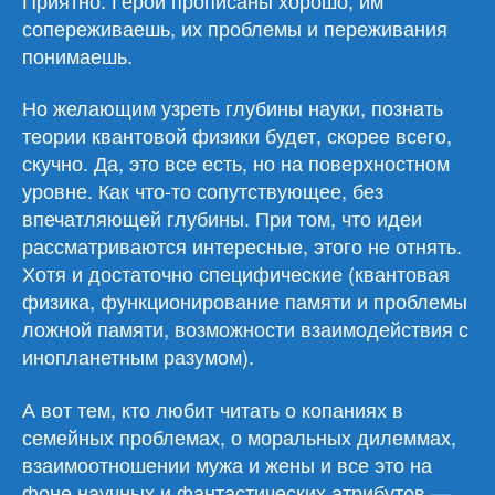
сопереживаешь, их проблемы и переживания
понимаешь.
Но желающим узреть глубины науки, познать
теории квантовой физики будет, скорее всего,
скучно. Да, это все есть, но на поверхностном
уровне. Как что-то сопутствующее, без
впечатляющей глубины. При том, что идеи
рассматриваются интересные, этого не отнять.
Хотя и достаточно специфические (квантовая
физика, функционирование памяти и проблемы
ложной памяти, возможности взаимодействия с
инопланетным разумом).
А вот тем, кто любит читать о копаниях в
семейных проблемах, о моральных дилеммах,
взаимоотношении мужа и жены и все это на
фоне научных и фантастических атрибутов —