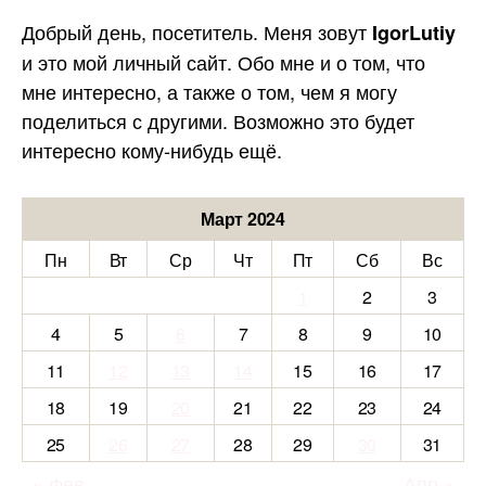
Добрый день, посетитель. Меня зовут
IgorLutiy
и это мой личный сайт. Обо мне и о том, что
мне интересно, а также о том, чем я могу
поделиться с другими. Возможно это будет
интересно кому-нибудь ещё.
Март 2024
Пн
Вт
Ср
Чт
Пт
Сб
Вс
1
2
3
4
5
6
7
8
9
10
11
12
13
14
15
16
17
18
19
20
21
22
23
24
25
26
27
28
29
30
31
« Фев
Апр »