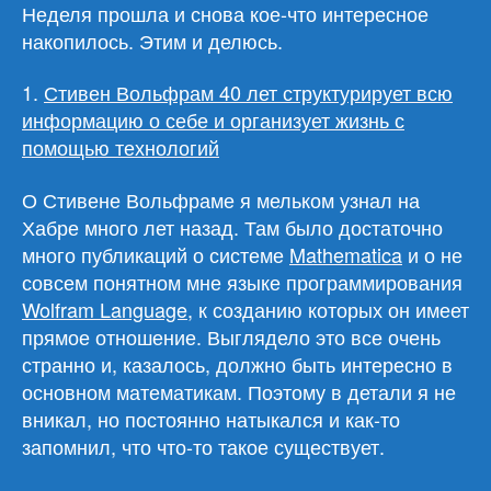
Неделя прошла и снова кое-что интересное
накопилось. Этим и делюсь.
1.
Стивен Вольфрам 40 лет структурирует всю
информацию о себе и организует жизнь с
помощью технологий
О Стивене Вольфраме я мельком узнал на
Хабре много лет назад. Там было достаточно
много публикаций о системе
Mathematica
и о не
совсем понятном мне языке программирования
Wolfram Language
, к созданию которых он имеет
прямое отношение. Выглядело это все очень
странно и, казалось, должно быть интересно в
основном математикам. Поэтому в детали я не
вникал, но постоянно натыкался и как-то
запомнил, что что-то такое существует.