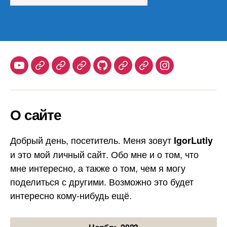
Youtube
Telegram
Stepik
Habr
Github
Samlib
Duolingo
Instagram
О сайте
Добрый день, посетитель. Меня зовут
IgorLutiy
и это мой личный сайт. Обо мне и о том, что
мне интересно, а также о том, чем я могу
поделиться с другими. Возможно это будет
интересно кому-нибудь ещё.