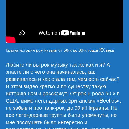
Кратка история рок-музыки от 50-х до 90-х годов XX века
Любите ли вы рок-музыку так же как и я? А
знаете ли с чего она начиналась, как
развивалась и как стала тем, чем есть сейчас?
В этом видео кратко и по существу такую
историю нам и расскажут. От рок-н-рола 50-х в
США, мимо легендарных британских «Beetles»,
не забыв и про панк-рок, до 90 и Нирваны. Не
все легендарные группы были упомянуты, но
мне послушать было интересно и