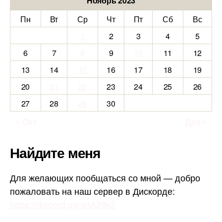
Ноябрь 2023
Пн
Вт
Ср
Чт
Пт
Сб
Вс
1
2
3
4
5
6
7
8
9
10
11
12
13
14
15
16
17
18
19
20
21
22
23
24
25
26
27
28
29
30
« Окт
Дек »
Найдите меня
Для желающих пообщаться со мной — добро
пожаловать на наш сервер в Дискорде:
https://discord.gg/adA29k2