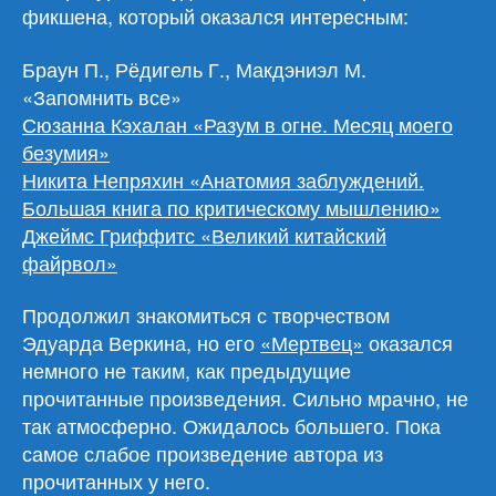
фикшена, который оказался интересным:
Браун П., Рёдигель Г., Макдэниэл М.
«Запомнить все»
Сюзанна Кэхалан «Разум в огне. Месяц моего
безумия»
Никита Непряхин «Анатомия заблуждений.
Большая книга по критическому мышлению»
Джеймс Гриффитс «Великий китайский
файрвол»
Продолжил знакомиться с творчеством
Эдуарда Веркина, но его
«Мертвец»
оказался
немного не таким, как предыдущие
прочитанные произведения. Сильно мрачно, не
так атмосферно. Ожидалось большего. Пока
самое слабое произведение автора из
прочитанных у него.