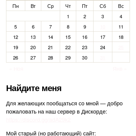
Пн
Вт
Ср
Чт
Пт
Сб
Вс
1
2
3
4
5
6
7
8
9
10
11
12
13
14
15
16
17
18
19
20
21
22
23
24
25
26
27
28
29
30
31
« Ноя
Янв »
Найдите меня
Для желающих пообщаться со мной — добро
пожаловать на наш сервер в Дискорде:
https://discord.gg/adA29k2
Мой старый (но работающий) сайт: