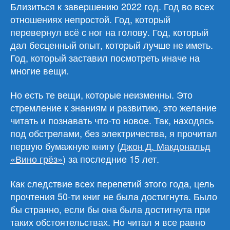
2022
Близиться к завершению 2022 год. Год во всех
год
отношениях непростой. Год, который
перевернул всё с ног на голову. Год, который
дал бесценный опыт, который лучше не иметь.
Год, который заставил посмотреть иначе на
многие вещи.
Но есть те вещи, которые неизменны. Это
стремление к знаниям и развитию, это желание
читать и познавать что-то новое. Так, находясь
под обстрелами, без электричества, я прочитал
первую бумажную книгу (
Джон Д. Макдональд
«Вино грёз»
) за последние 15 лет.
Как следствие всех перепетий этого года, цель
прочтения 50-ти книг не была достигнута. Было
бы странно, если бы она была достигнута при
таких обстоятельствах. Но читал я все равно