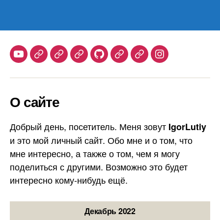
Youtube
Telegram
Stepik
Habr
Github
Samlib
Duolingo
Instagram
О сайте
Добрый день, посетитель. Меня зовут
IgorLutiy
и это мой личный сайт. Обо мне и о том, что
мне интересно, а также о том, чем я могу
поделиться с другими. Возможно это будет
интересно кому-нибудь ещё.
Декабрь 2022