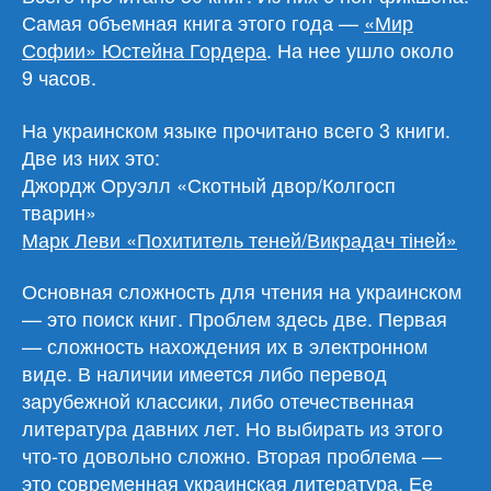
Самая объемная книга этого года —
«Мир
Софии» Юстейна Гордера
. На нее ушло около
9 часов.
На украинском языке прочитано всего 3 книги.
Две из них это:
Джордж Оруэлл «Скотный двор/Колгосп
тварин»
Марк Леви «Похититель теней/Викрадач тіней»
Основная сложность для чтения на украинском
— это поиск книг. Проблем здесь две. Первая
— сложность нахождения их в электронном
виде. В наличии имеется либо перевод
зарубежной классики, либо отечественная
литература давних лет. Но выбирать из этого
что-то довольно сложно. Вторая проблема —
это современная украинская литература. Ее