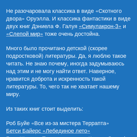
Не разочаровала классика в виде «Скотного
двора» Оруэлла. И классика фантастики в виде
двух книг Дэниела Ф. Галуя
«Симулакрон-3»
и
«Слепой мир»
тоже очень достойна.
Много было прочитано детской (скорее
подростковой) литературы. Да, я люблю такое
читать. Не знаю почему, иногда задумываюсь
над этим и не могу найти ответ. Наверное,
нравится доброта и искренность такой
литературы. То, чего так не хватает нашему
миру.
Из таких книг стоит выделить:
Роб Буйе «Все из-за мистера Террапта»
Бетси Байерс «Лебединое лето»