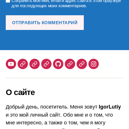
Сохранить моё имя, email и адрес сайта в этом браузере
для последующих моих комментариев.
Youtube
Telegram
Stepik
Habr
Github
Samlib
Duolingo
Instagram
О сайте
Добрый день, посетитель. Меня зовут
IgorLutiy
и это мой личный сайт. Обо мне и о том, что
мне интересно, а также о том, чем я могу