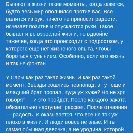
лето»
Бывают в жизни такие моменты, когда кажется,
будто весь мир ополчился против вас. Все
валится из рук, ничего не приносит радости,
исчезает позитив и опускаются руки. Такое
бывает и во взрослой жизни, но вдвойне
тяжелее, когда это происходит с подростком, у
которого еще нет жизненого опыта, чтобы
бороться с унынием. Особенно, если его жизнь
и так не фонтан.
У Сары как раз такая жизнь. И как раз такой
момент. Звезды сошлись невпопад, а тут еще и
младший брат пропал. Куда уж хуже? Но не зря
говорят — и это пройдет. После каждого заката
обязательно наступает рассвет. После отчаяния
— радость. И оказывается, что все не так уж
плохо в жизни. И люди вовсе не злые. И ты
самая обычная девочка, а не уродина, которой