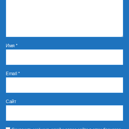
Имя
*
Email
*
Сайт