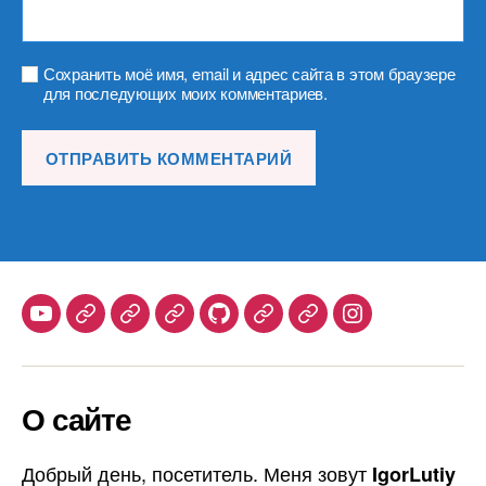
Сохранить моё имя, email и адрес сайта в этом браузере
для последующих моих комментариев.
Youtube
Telegram
Stepik
Habr
Github
Samlib
Duolingo
Instagram
О сайте
Добрый день, посетитель. Меня зовут
IgorLutiy