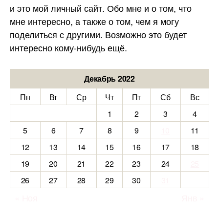
и это мой личный сайт. Обо мне и о том, что
мне интересно, а также о том, чем я могу
поделиться с другими. Возможно это будет
интересно кому-нибудь ещё.
Декабрь 2022
Пн
Вт
Ср
Чт
Пт
Сб
Вс
1
2
3
4
5
6
7
8
9
10
11
12
13
14
15
16
17
18
19
20
21
22
23
24
25
26
27
28
29
30
31
« Ноя
Янв »