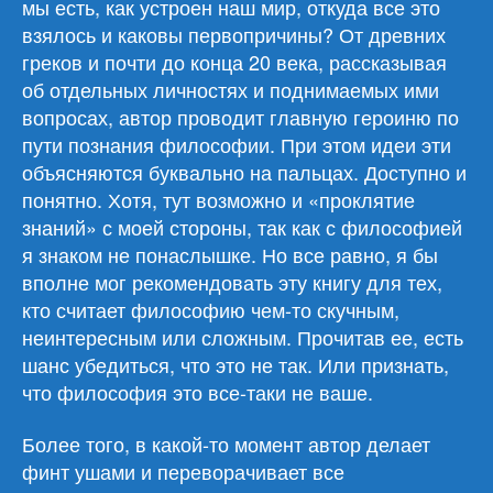
мы есть, как устроен наш мир, откуда все это
взялось и каковы первопричины? От древних
греков и почти до конца 20 века, рассказывая
об отдельных личностях и поднимаемых ими
вопросах, автор проводит главную героиню по
пути познания философии. При этом идеи эти
объясняются буквально на пальцах. Доступно и
понятно. Хотя, тут возможно и «проклятие
знаний» с моей стороны, так как с философией
я знаком не понаслышке. Но все равно, я бы
вполне мог рекомендовать эту книгу для тех,
кто считает философию чем-то скучным,
неинтересным или сложным. Прочитав ее, есть
шанс убедиться, что это не так. Или признать,
что философия это все-таки не ваше.
Более того, в какой-то момент автор делает
финт ушами и переворачивает все