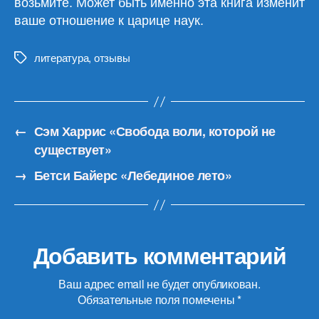
возьмите. Может быть именно эта книга изменит
ваше отношение к царице наук.
литература
,
отзывы
Метки
←
Сэм Харрис «Свобода воли, которой не
существует»
→
Бетси Байерс «Лебединое лето»
Добавить комментарий
Ваш адрес email не будет опубликован.
Обязательные поля помечены
*