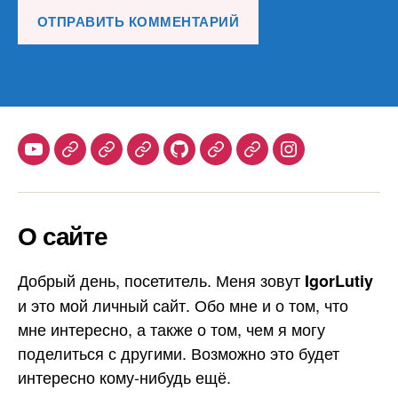
Youtube
Telegram
Stepik
Habr
Github
Samlib
Duolingo
Instagram
О сайте
Добрый день, посетитель. Меня зовут
IgorLutiy
и это мой личный сайт. Обо мне и о том, что
мне интересно, а также о том, чем я могу
поделиться с другими. Возможно это будет
интересно кому-нибудь ещё.