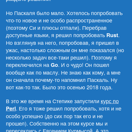
Но Паскаля было мало. Хотелось попробовать
что-то новое и не особо распространенное
(поэтому Си и плюсы отпали). Перебрав
доступные языки, я решил попробовать
.
Rust
Но взглянув на него, попробовав, я пришел в
ужас, настолько сложным он мне показался (но
несколько задач все-таки решил). Поэтому я
переключился на
. И о чудо! Он пошел
Go
вообще как по маслу. Не знаю как кому, а мне
он сначала почему-то напомнил Паскаль. Ну
вот как-то так. Было это осенью 2018 года.
В это же время на Степике запустили
курс по
. Его я тоже решил попробовать, хотя и не
Perl
особо успешно (до сих пор так его и не
прошел). Собственно на этом курсе мы и
пересеклись с
Евгением Курмысой
. А это,