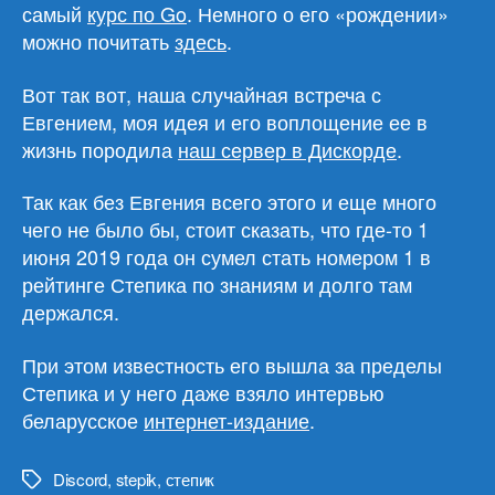
самый
курс по Go
. Немного о его «рождении»
можно почитать
здесь
.
Вот так вот, наша случайная встреча с
Евгением, моя идея и его воплощение ее в
жизнь породила
наш сервер в Дискорде
.
Так как без Евгения всего этого и еще много
чего не было бы, стоит сказать, что где-то 1
июня 2019 года он сумел стать номером 1 в
рейтинге Степика по знаниям и долго там
держался.
При этом известность его вышла за пределы
Степика и у него даже взяло интервью
беларусское
интернет-издание
.
Discord
,
stepik
,
степик
Метки