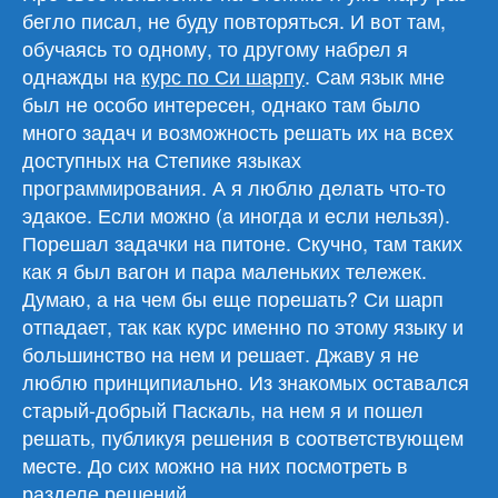
бегло писал, не буду повторяться. И вот там,
обучаясь то одному, то другому набрел я
однажды на
курс по Си шарпу
. Сам язык мне
был не особо интересен, однако там было
много задач и возможность решать их на всех
доступных на Степике языках
программирования. А я люблю делать что-то
эдакое. Если можно (а иногда и если нельзя).
Порешал задачки на питоне. Скучно, там таких
как я был вагон и пара маленьких тележек.
Думаю, а на чем бы еще порешать? Си шарп
отпадает, так как курс именно по этому языку и
большинство на нем и решает. Джаву я не
люблю принципиально. Из знакомых оставался
старый-добрый Паскаль, на нем я и пошел
решать, публикуя решения в соответствующем
месте. До сих можно на них посмотреть в
разделе решений.