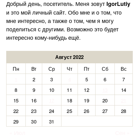
Добрый день, посетитель. Меня зовут
IgorLutiy
и это мой личный сайт. Обо мне и о том, что
мне интересно, а также о том, чем я могу
поделиться с другими. Возможно это будет
интересно кому-нибудь ещё.
Август 2022
Пн
Вт
Ср
Чт
Пт
Сб
Вс
1
2
3
4
5
6
7
8
9
10
11
12
13
14
15
16
17
18
19
20
21
22
23
24
25
26
27
28
29
30
31
« Июл
Сен »