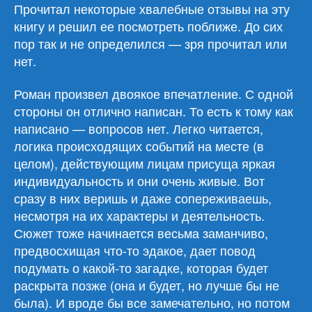
Прочитал некоторые хвалебные отзывы на эту
книгу и решил ее посмотреть поближе. До сих
пор так и не определился — зря прочитал или
нет.
Роман произвел двоякое впечатление. С одной
стороны он отлично написан. То есть к тому как
написано — вопросов нет. Легко читается,
логика происходящих событий на месте (в
целом), действующим лицам присуща яркая
индивидуальность и они очень живые. Вот
сразу в них веришь и даже сопереживаешь,
несмотря на их характеры и деятельность.
Сюжет тоже начинается весьма заманчиво,
предвосхищая что-то эдакое, дает повод
подумать о какой-то загадке, которая будет
раскрыта позже (она и будет, но лучше бы не
была). И вроде бы все замечательно, но потом