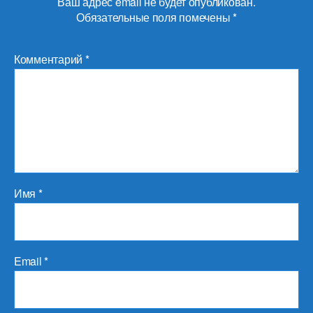
Ваш адрес email не будет опубликован.
Обязательные поля помечены
*
Комментарий
*
Имя
*
Email
*