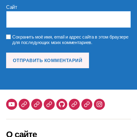
Сайт
Сохранить моё имя, email и адрес сайта в этом браузере
для последующих моих комментариев.
Youtube
Telegram
Stepik
Habr
Github
Samlib
Duolingo
Instagram
О сайте