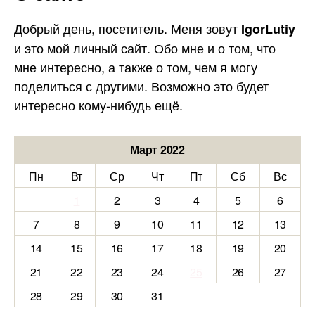
Добрый день, посетитель. Меня зовут
IgorLutiy
и это мой личный сайт. Обо мне и о том, что
мне интересно, а также о том, чем я могу
поделиться с другими. Возможно это будет
интересно кому-нибудь ещё.
Март 2022
Пн
Вт
Ср
Чт
Пт
Сб
Вс
1
2
3
4
5
6
7
8
9
10
11
12
13
14
15
16
17
18
19
20
21
22
23
24
25
26
27
28
29
30
31