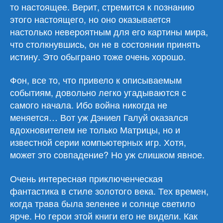
то настоящее. Верит, стремится к познанию
этого настоящего, но оно оказывается
настолько невероятным для его картины мира,
что столкнувшись, он не в состоянии принять
истину. Это обыграно тоже очень хорошо.
Фон, все то, что привело к описываемым
событиям, довольно легко угадываются с
самого начала. Ибо война никогда не
меняется… Вот уж Дэниел Галуй оказался
вдохновителем не только Матрицы, но и
известной серии компьютерных игр. Хотя,
может это совпадение? Но уж слишком явное.
Очень интересная приключенческая
фантастика в стиле золотого века. Тех времен,
когда трава была зеленее и солнце светило
ярче. Но герои этой книги его не видели. Как