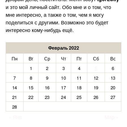
и это мой личный сайт. Обо мне и о том, что
мне интересно, а также о том, чем я могу
поделиться с другими. Возможно это будет
интересно кому-нибудь ещё.
Февраль 2022
Пн
Вт
Ср
Чт
Пт
Сб
Вс
1
2
3
4
5
6
7
8
9
10
11
12
13
14
15
16
17
18
19
20
21
22
23
24
25
26
27
28
« Янв
Мар »