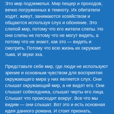
«Слепой
Это мир подземелья. Мир пещер и проходов,
мир»
вечно погруженных в темноту. Их обитатели
ходят, живут, занимаются хозяйством и
общаются используя слух и обоняние. Это
слепой мир, потому что его жители слепы. Но
они слепы не потому что не могут видеть, а
потому что не знают, как это — видеть и
смотреть. Потому что всю жизнь их окружает
тьма. И звуки эха.
Представьте себе мир, где люди не используют
зрение и основным чувством для восприятия
окружающего мира у них является слух. Они
слышат окружающий мир, а не видят его. Они
слышат собеседника, слышат черты его лица.
Слышат что происходит вокруг. Все что мы
видим — они слышат. Вот это и есть основная
идея данного романа. И стоит признать,