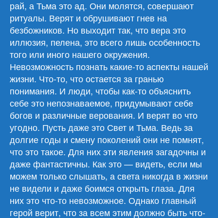
рай, а Тьма это ад. Они молятся, совершают
ритуалы. Верят и обрушивают гнев на
безбожников. Но выходит так, что вера это
иллюзия, пелена, это всего лишь особенность
того или иного нашего окружения.
Невозможность познать какие-то аспекты нашей
жизни. Что-то, что остается за гранью
понимания. И люди, чтобы как-то объяснить
себе это непознаваемое, придумывают себе
богов и различные верования. И верят во что
угодно. Пусть даже это Свет и Тьма. Ведь за
долгие годы и смену поколений они не помнят,
что это такое. Для них эти явления загадочны и
даже фантастичны. Как это — видеть, если мы
можем только слышать, а света никогда в жизни
не видели и даже боимся открыть глаза. Для
них это что-то невозможное. Однако главный
герой верит, что за всем этим должно быть что-