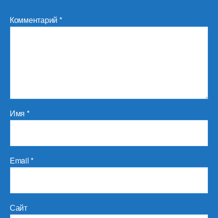
Комментарий
*
Имя
*
Email
*
Сайт