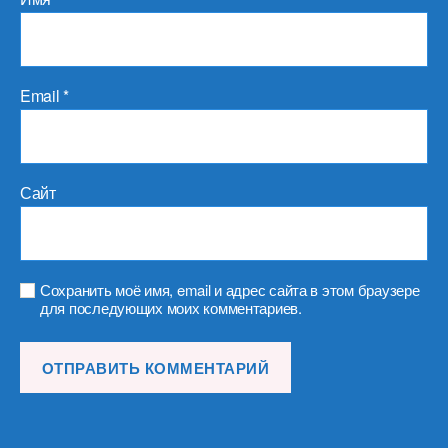
Email
*
Сайт
Сохранить моё имя, email и адрес сайта в этом браузере
для последующих моих комментариев.