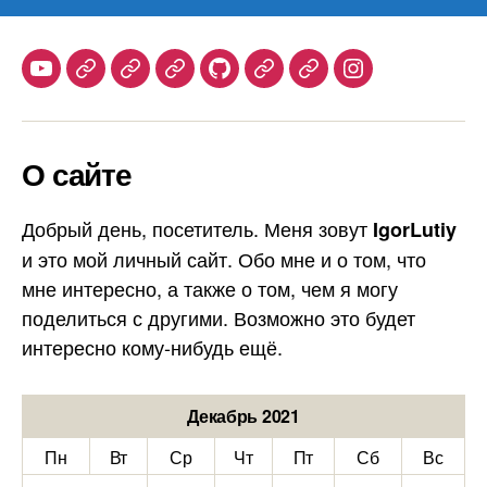
Youtube
Telegram
Stepik
Habr
Github
Samlib
Duolingo
Instagram
О сайте
Добрый день, посетитель. Меня зовут
IgorLutiy
и это мой личный сайт. Обо мне и о том, что
мне интересно, а также о том, чем я могу
поделиться с другими. Возможно это будет
интересно кому-нибудь ещё.
Декабрь 2021
Пн
Вт
Ср
Чт
Пт
Сб
Вс