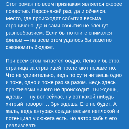
земля»
Этот роман по всем признакам является скорее
повестью. Персонажей раз, да и обчелся.
Место, где происходят события весьма
ограничено. Да и сами события не блещут
разнообразием. Если бы по книге снимался
фильм — на всем этом удалось бы заметно
сэкономить бюджет.
При всем этом читается бодро. Легко и быстро,
страница за страницей пролетают незаметно.
Что не удивительно, ведь по сути читаешь одно
и тоже, одно и тоже раз за разом. Ведь здесь
практически ничего не происходит. Ты ждешь,
ждешь — ну вот сейчас, ну вот какой-нибудь
хитрый поворот… Зря ждешь. Его не будет. А
жаль, ведь антураж создан весьма неплохой и
потенциал у сюжета есть. Но автор забыл его
реализовать.