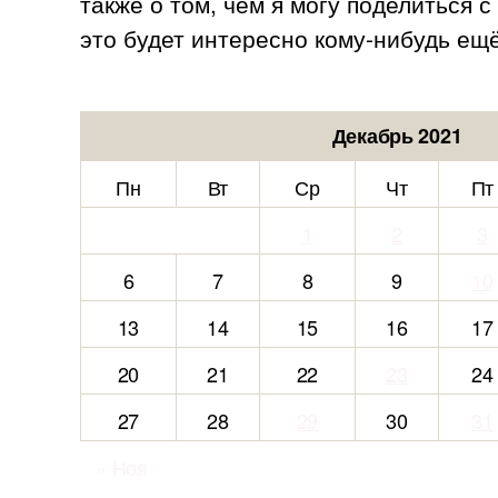
также о том, чем я могу поделиться 
это будет интересно кому-нибудь ещё
Декабрь 2021
Пн
Вт
Ср
Чт
Пт
1
2
3
6
7
8
9
10
13
14
15
16
17
20
21
22
23
24
27
28
29
30
31
« Ноя