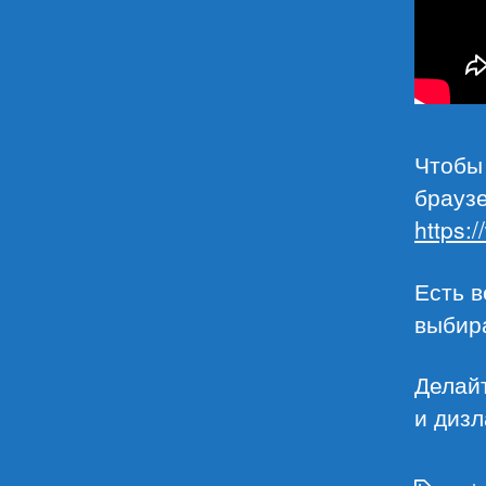
Чтобы
браузе
https:
Есть в
выбир
Делай
и дизл