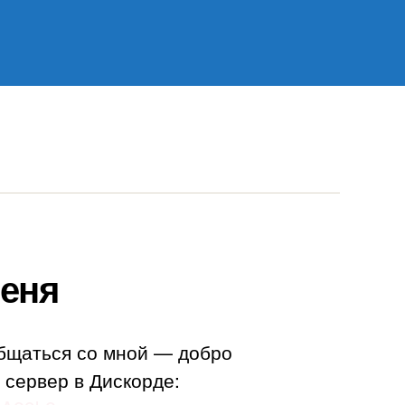
еня
бщаться со мной — добро
 сервер в Дискорде: