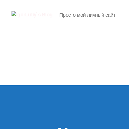
Просто мой личный сайт
IgorLutiy`s
Blog