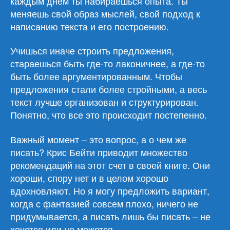
каждым днем ты набираешься опыта. Ты
меняешь свой образ мыслей, свой подход к
написанию текста и его построению.
Учишься иначе строить предложения,
стараешься быть где-то лаконичнее, а где-то
быть более аргументированным. Чтобы
предложения стали более стройными, а весь
текст лучше организован и структурирован.
Понятно, что все это происходит постепенно.
Важный момент – это вопрос, а о чем же
писать? Крис Бейти приводит множество
рекомендаций на этот счет в своей книге. Они
хороши, спору нет и в целом хорошо
вдохновляют. Но я могу предложить вариант,
когда с фантазией совсем плохо, ничего не
придумывается, а писать лишь бы писать – не
хочется или не можется.