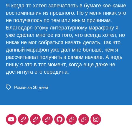
Я когда-то хотел запечатлеть в бумаге кое-какие
воспоминания из прошлого. Но у меня никак это
не получалось по тем или иным причинам.
Благодаря этому литературному марафону я
уже сделал многое из того, что всегда хотел, но
никак не мог собраться начать делать. Так что
данный марафон уже дал мне больше, чем я
рассчитывал получить в самом начале. А ведь
пишу я это в тот момент, когда еще даже не
достигнута его середина.
Роман за 30 дней
Метки
Youtube
Telegram
Stepik
Habr
Github
Samlib
Duolingo
Instagram