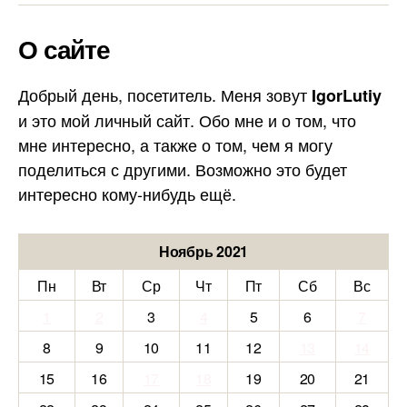
О сайте
Добрый день, посетитель. Меня зовут
IgorLutiy
и это мой личный сайт. Обо мне и о том, что
мне интересно, а также о том, чем я могу
поделиться с другими. Возможно это будет
интересно кому-нибудь ещё.
Ноябрь 2021
Пн
Вт
Ср
Чт
Пт
Сб
Вс
1
2
3
4
5
6
7
8
9
10
11
12
13
14
15
16
17
18
19
20
21