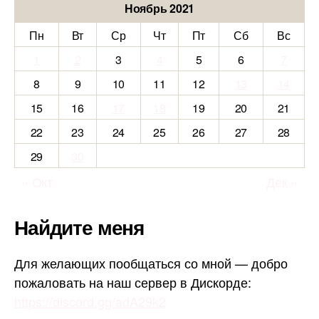
Ноябрь 2021
Пн
Вт
Ср
Чт
Пт
Сб
Вс
1
2
3
4
5
6
7
8
9
10
11
12
13
14
15
16
17
18
19
20
21
22
23
24
25
26
27
28
29
30
« Окт
Дек »
Найдите меня
Для желающих пообщаться со мной — добро
пожаловать на наш сервер в Дискорде:
https://discord.gg/adA29k2