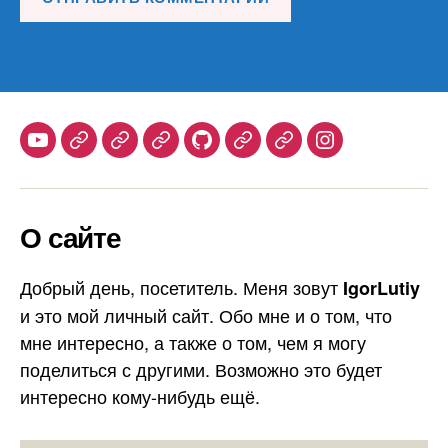
Youtube
Telegram
Stepik
Habr
Github
Samlib
Duolingo
Instagram
О сайте
Добрый день, посетитель. Меня зовут
IgorLutiy
и это мой личный сайт. Обо мне и о том, что
мне интересно, а также о том, чем я могу
поделиться с другими. Возможно это будет
интересно кому-нибудь ещё.