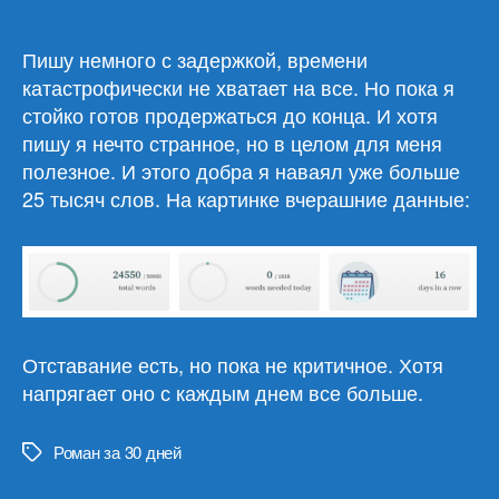
марафон.
Середина
позади
Пишу немного с задержкой, времени
катастрофически не хватает на все. Но пока я
стойко готов продержаться до конца. И хотя
пишу я нечто странное, но в целом для меня
полезное. И этого добра я наваял уже больше
25 тысяч слов. На картинке вчерашние данные:
Отставание есть, но пока не критичное. Хотя
напрягает оно с каждым днем все больше.
Роман за 30 дней
Метки