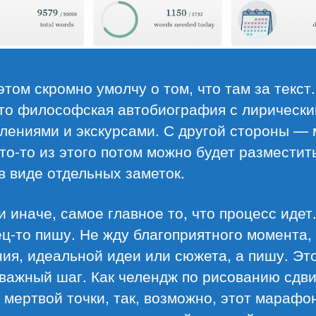
этом скромно умолчу о том, что там за текст.
-то философская автобиография с лирическ
лениями и экскурсами. С другой стороны —
то-то из этого потом можно будет разместит
в виде отдельных заметок.
и иначе, самое главное то, что процесс идет
ц-то пишу. Не жду благоприятного момента,
ия, идеальной идеи или сюжета, а пишу. Эт
важный шаг. Как челендж по рисованию сдв
 мертвой точки, так, возможно, этот марафо