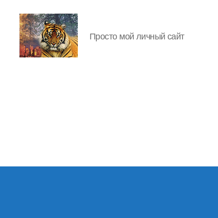
Просто мой личный сайт
IgorLutiy`s
Blog