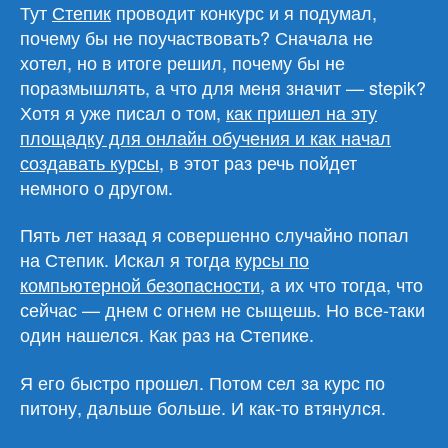
значит
Тут
Степик
проводит конкурс и я подумал,
Stepik
почему бы не поучаствовать? Сначала не
хотел, но в итоге решил, почему бы не
поразмышлять, а что для меня значит — stepik?
Хотя я уже писал о том,
как пришел на эту
площадку для онлайн обучения и как начал
создавать курсы
, в этот раз речь пойдет
немного о другом.
Пять лет назад я совершенно случайно попал
на Степик. Искал я тогда
курсы по
компьютерной безопасности
, а их что тогда, что
сейчас — днем с огнем не сыщешь. Но все-таки
один нашелся. Как раз на Степике.
Я его быстро прошел. Потом сел за курс по
питону, дальше больше. И как-то втянулся.