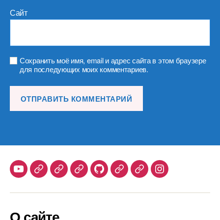
Сайт
Сохранить моё имя, email и адрес сайта в этом браузере
для последующих моих комментариев.
Youtube
Telegram
Stepik
Habr
Github
Samlib
Duolingo
Instagram
О сайте