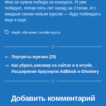
Мне не нужна победа на конкурсе. Я уже
победил, попав пять лет назад на Степик. И с
каждым своим новым курсом — буду побеждать
еще и еще.
stepik
,
обучение
,
онлайн курсы
Метки
←
Портреты мужчин (20)
→
Как убрать рекламу на сайтах и в ютубе.
Расширения браузеров AdBlock и Ghostery
Добавить комментарий