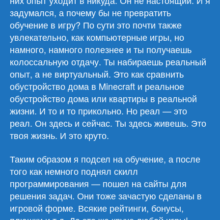
них опыт уходит в никуда. Он не настоящий. И я
задумался, а почему бы не превратить
обучение в игру? По сути это почти также
увлекательно, как компьютерные игры, но
намного, намного полезнее и ты получаешь
колоссальную отдачу. Ты набираешь реальный
опыт, а не виртуальный. Это как сравнить
обустройство дома в Minecraft и реальное
обустройство дома или квартиры в реальной
жизни. И то и то прикольно. Но реал — это
реал. Он здесь и сейчас. Ты здесь живешь. Это
твоя жизнь. И это круто.
Таким образом я подсел на обучение, а после
того как немного поднял скилл
программирования — пошел на сайты для
решения задач. Они тоже зачастую сделаны в
игровой форме. Всякие рейтинги, бонусы,
плюшки и т.д. Да это же круче любой игры!