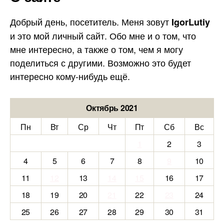
Добрый день, посетитель. Меня зовут
IgorLutiy
и это мой личный сайт. Обо мне и о том, что
мне интересно, а также о том, чем я могу
поделиться с другими. Возможно это будет
интересно кому-нибудь ещё.
Октябрь 2021
Пн
Вт
Ср
Чт
Пт
Сб
Вс
1
2
3
4
5
6
7
8
9
10
11
12
13
14
15
16
17
18
19
20
21
22
23
24
25
26
27
28
29
30
31