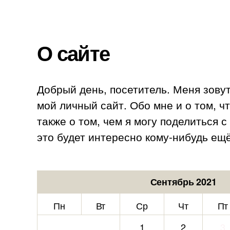
О сайте
Добрый день, посетитель. Меня зову
мой личный сайт. Обо мне и о том, ч
также о том, чем я могу поделиться 
это будет интересно кому-нибудь ещё
Сентябрь 2021
Пн
Вт
Ср
Чт
Пт
1
2
3