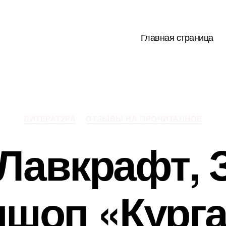
Главная страница
Рубрики
ЛИТЕРАТУРА
ОТЗЫВЫ НА ПРОЧИТАННОЕ
. Лавкрафт, 
шоп «Кург