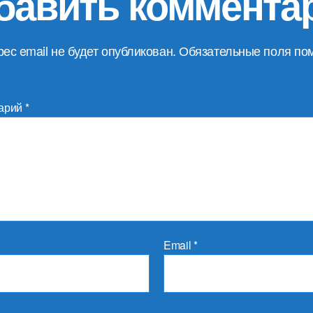
бавить коммента
ес email не будет опубликован.
Обязательные поля по
арий
*
Email
*