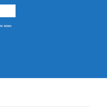
их моих