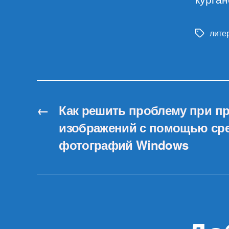
лите
Метки
←
Как решить проблему при п
изображений с помощью сре
фотографий Windows