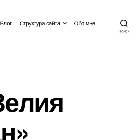
Блог
Структура сайта
Обо мне
Поиск
Зелия
ан»