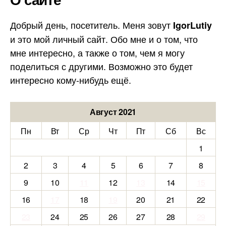
Добрый день, посетитель. Меня зовут
IgorLutiy
и это мой личный сайт. Обо мне и о том, что
мне интересно, а также о том, чем я могу
поделиться с другими. Возможно это будет
интересно кому-нибудь ещё.
Август 2021
Пн
Вт
Ср
Чт
Пт
Сб
Вс
1
2
3
4
5
6
7
8
9
10
11
12
13
14
15
16
17
18
19
20
21
22
23
24
25
26
27
28
29