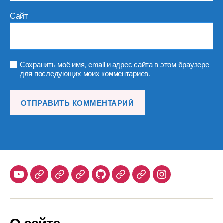
Сайт
Сохранить моё имя, email и адрес сайта в этом браузере
для последующих моих комментариев.
Youtube
Telegram
Stepik
Habr
Github
Samlib
Duolingo
Instagram
О сайте