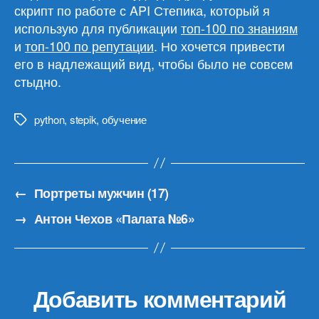
скрипт по работе с API Степика, который я
использую для публикации
топ-100 по знаниям
и
топ-100 по репутации
. Но хочется привести
его в надлежащий вид, чтобы было не совсем
стыдно.
python
,
stepik
,
обучение
Метки
←
Портреты мужчин (17)
→
Антон Чехов «Палата №6»
Добавить комментарий