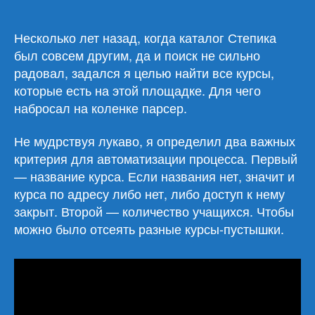
скрипт
для
парсинга
Несколько лет назад, когда каталог Степика
курсов
был совсем другим, да и поиск не сильно
Степика
радовал, задался я целью найти все курсы,
(Stepik)
которые есть на этой площадке. Для чего
набросал на коленке парсер.
Не мудрствуя лукаво, я определил два важных
критерия для автоматизации процесса. Первый
— название курса. Если названия нет, значит и
курса по адресу либо нет, либо доступ к нему
закрыт. Второй — количество учащихся. Чтобы
можно было отсеять разные курсы-пустышки.