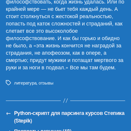
философствовать, когда жизнь удалась. Или по
крайней мере — не бьет тебя каждый день. А
стоит столкнуться с жестокой реальностью,
попасть под каток сложностей и страданий, как
слетает все это высоколобое
философствование. И как бы горько и обидно
не было, а «эта жизнь кончится не наградой за
страдания, не апофеозом, как в опере, а
смертью; придут мужики и потащат мертвого за
руки и за ноги в подвал.» Все мы там будем.
литература
,
отзывы
Метки
←
Python-скрипт для парсинга курсов Степика
(Stepik)
→
Портреты девушек (18)