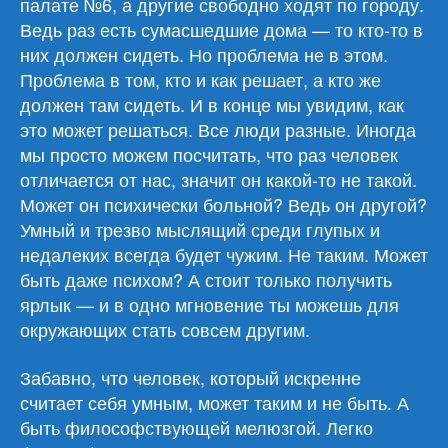
палате №6, а другие свободно ходят по городу.
Ведь раз есть сумасшедшие дома — то кто-то в
них должен сидеть. Но проблема не в этом.
Проблема в том, кто и как решает, а кто же
должен там сидеть. И в конце мы увидим, как
это может решаться. Все люди разные. Иногда
мы просто можем посчитать, что раз человек
отличается от нас, значит он какой-то не такой.
Может он психически больной? Ведь он другой?
Умный и трезво мыслящий среди глупых и
недалеких всегда будет чужим. Не таким. Может
быть даже психом? А стоит только получить
ярлык — и в одно мгновение ты можешь для
окружающих стать совсем другим.
Забавно, что человек, который искренне
считает себя умным, может таким и не быть. А
быть философствующей мелюзгой. Легко