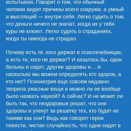
испытывая. Говорит о том, что обычный
человек видит причины всего снаружи, а умный
и мыслящий — внутри себя. Легко судить о том,
что деньги ничего не значат, когда их у тебя
куры не клюют. Легко судить о страданиях,
когда ты никогда не страдал.
Почему есть те, кого держат в психлечебницах,
а есть те, кого не держат? И казалось бы, одни
больны и сидят, другие здоровы и… А
насколько мы можем определять кто здоров, а
кто нет? Психиатрия еще совсем недавно
творила ужасные вещи и можно ли ее вообще
было назвать наукой? А сейчас? И не может ли
быть так, что нездоровые решат, что они
здоровы и упекут за решетку тех, кто будет не
такими как они? Ведь как говорят герои
повести, чистая случайность, что одни сидят в