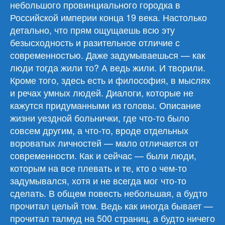
небольшого провинциального городка в
Российской империи конца 19 века. Настолько
детально, что прям ощущаешь всю эту
безысходность и разительное отличие с
современностью. Даже задумываешься — как
люди тогда жили то? А ведь жили. И творили.
Кроме того, здесь есть и философия, в мыслях
и речах умных людей. Диалоги, которые не
кажутся придуманными из головы. Описание
жизни уездной больнички, где что-то было
совсем другим, а что-то, вроде отдельных
вороватых личностей — мало отличается от
современности. Как и сейчас — были люди,
которым на все плевать и те, кто о чем-то
задумывался, хотя и не всегда мог что-то
сделать. В общем повесть небольшая, а будто
прочитал целый том. Ведь как иногда бывает —
прочитал талмуд на 500 страниц, а будто ничего