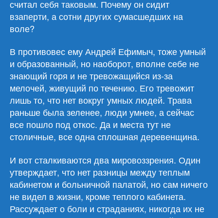
считал себя таковым. Почему он сидит
взаперти, а сотни других сумасшедших на
воле?
В противовес ему Андрей Ефимыч, тоже умный
и образованный, но наоборот, вполне себе не
знающий горя и не тревожащийся из-за
мелочей, живущий по течению. Его тревожит
лишь то, что нет вокруг умных людей. Трава
раньше была зеленее, люди умнее, а сейчас
все пошло под откос. Да и места тут не
столичные, все одна сплошная деревенщина.
И вот сталкиваются два мировоззрения. Один
утверждает, что нет разницы между теплым
кабинетом и больничной палатой, но сам ничего
не видел в жизни, кроме теплого кабинета.
Рассуждает о боли и страданиях, никогда их не