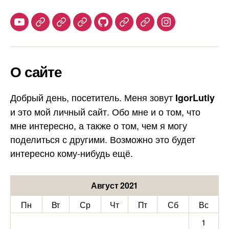
Youtube
Telegram
Stepik
Habr
Github
Samlib
Duolingo
Instagram
О сайте
Добрый день, посетитель. Меня зовут
IgorLutiy
и это мой личный сайт. Обо мне и о том, что
мне интересно, а также о том, чем я могу
поделиться с другими. Возможно это будет
интересно кому-нибудь ещё.
Август 2021
Пн
Вт
Ср
Чт
Пт
Сб
Вс
1