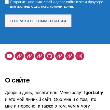
Сохранить моё имя, email и адрес сайта в этом браузере
для последующих моих комментариев.
Youtube
Telegram
Stepik
Habr
Github
Samlib
Duolingo
Instagram
О сайте
Добрый день, посетитель. Меня зовут
IgorLutiy
и это мой личный сайт. Обо мне и о том, что
мне интересно, а также о том, чем я могу