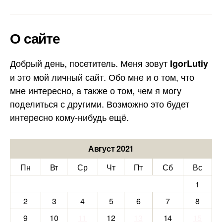
О сайте
Добрый день, посетитель. Меня зовут
IgorLutiy
и это мой личный сайт. Обо мне и о том, что
мне интересно, а также о том, чем я могу
поделиться с другими. Возможно это будет
интересно кому-нибудь ещё.
Август 2021
Пн
Вт
Ср
Чт
Пт
Сб
Вс
1
2
3
4
5
6
7
8
9
10
11
12
13
14
15