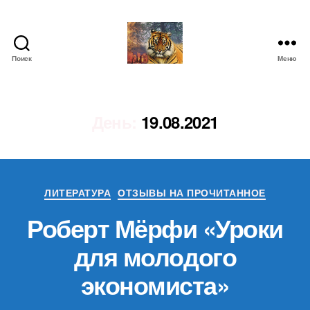
Поиск
Меню
IgorLutiy`s
Blog
День:
19.08.2021
Рубрики
ЛИТЕРАТУРА
ОТЗЫВЫ НА ПРОЧИТАННОЕ
Роберт Мёрфи «Уроки
для молодого
экономиста»