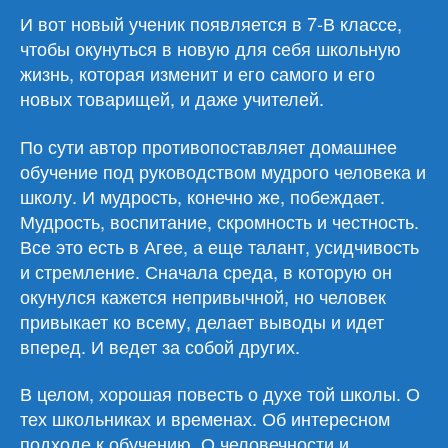
И вот новый ученик появляется в 7-В классе,
чтобы окунуться в новую для себя школьную
жизнь, которая изменит и его самого и его
новых товарищей, и даже учителей.
По сути автор противопоставляет домашнее
обучение под руководством мудрого человека и
школу. И мудрость, конечно же, побеждает.
Мудрость, воспитание, скромность и честность.
Все это есть в Агее, а еще талант, усидчивость
и стремление. Сначала среда, в которую он
окунулся кажется непривычной, но человек
привыкает ко всему, делает выводы и идет
вперед. И ведет за собой других.
В целом, хорошая повесть о духе той школы. О
тех школьниках и временах. Об интересном
подходе к обучению. О человечности и