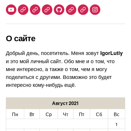
Youtube
Telegram
Stepik
Habr
Github
Samlib
Duolingo
Instagram
О сайте
Добрый день, посетитель. Меня зовут
IgorLutiy
и это мой личный сайт. Обо мне и о том, что
мне интересно, а также о том, чем я могу
поделиться с другими. Возможно это будет
интересно кому-нибудь ещё.
Август 2021
Пн
Вт
Ср
Чт
Пт
Сб
Вс
1