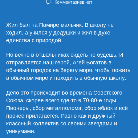
к
Комментариев
нет
записи
Владислав
Бахревский
Жил был на Памире мальчик. В школу не
«Агей»
ходил, а учился у дедушки и жил в духе
единства с природой.
Но вечно в отшельниках сидеть не будешь. И
отправляется наш герой, Агей Богатов в
обычный городок на берегу моря, чтобы пожить
в обычном мире и походить в обычную школу.
Дело это происходит во времена Советского
Союза, скорее всего где-то в 70-80-е годы.
Пионеры, сбор металлолома, сбор яблок и всё
прочее прилагается. Равно как и дружный
классный коллектив со своими звездами и
уникумами.