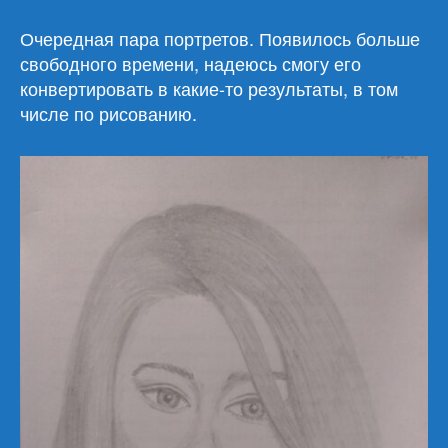
Портреты
девушек
Очередная пара портретов. Появилось больше
(12)
свободного времени, надеюсь смогу его
конвертировать в какие-то результаты, в том
числе по рисованию.