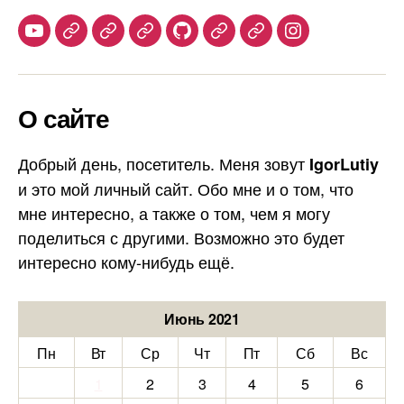
Youtube
Telegram
Stepik
Habr
Github
Samlib
Duolingo
Instagram
О сайте
Добрый день, посетитель. Меня зовут
IgorLutiy
и это мой личный сайт. Обо мне и о том, что
мне интересно, а также о том, чем я могу
поделиться с другими. Возможно это будет
интересно кому-нибудь ещё.
Июнь 2021
Пн
Вт
Ср
Чт
Пт
Сб
Вс
1
2
3
4
5
6