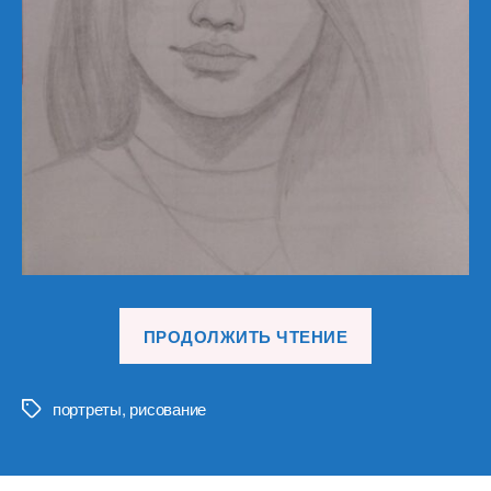
«Портреты
ПРОДОЛЖИТЬ ЧТЕНИЕ
девушек
(12)»
портреты
,
рисование
Метки