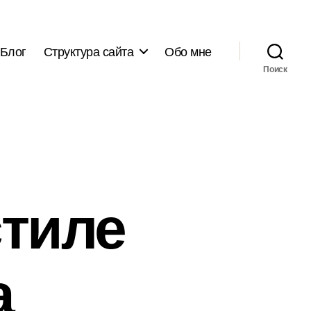
Блог
Структура сайта
Обо мне
Поиск
стиле
а