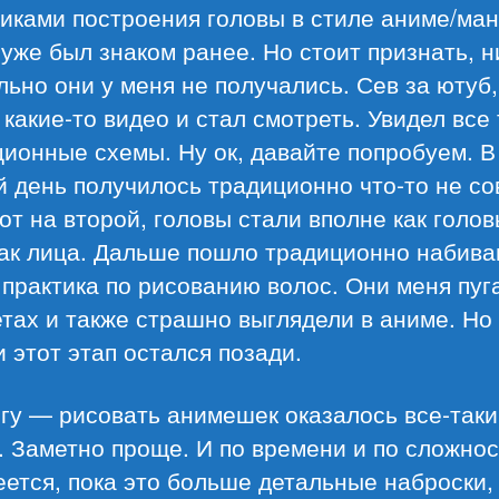
иками построения головы в стиле аниме/ман
уже был знаком ранее. Но стоит признать, н
ьно они у меня не получались. Сев за ютуб,
какие-то видео и стал смотреть. Увидел все 
ионные схемы. Ну ок, давайте попробуем. В
 день получилось традиционно что-то не с
вот на второй, головы стали вполне как голов
как лица. Дальше пошло традиционно набива
 практика по рисованию волос. Они меня пуг
тах и также страшно выглядели в аниме. Но
и этот этап остался позади.
гу — рисовать анимешек оказалось все-таки
 Заметно проще. И по времени и по сложнос
ется, пока это больше детальные наброски,