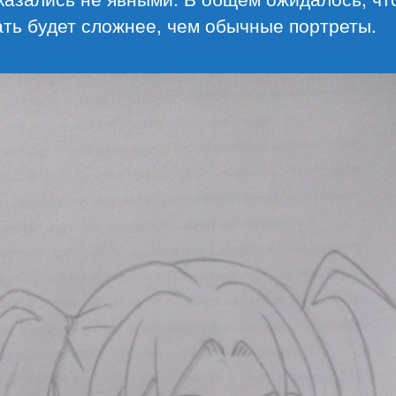
ть будет сложнее, чем обычные портреты.