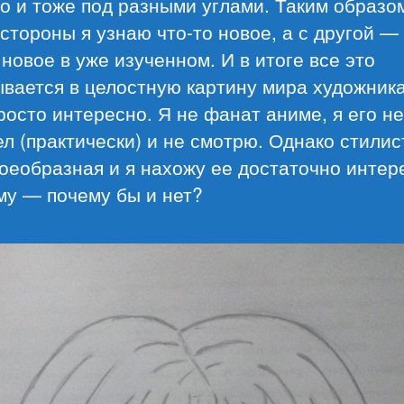
о и тоже под разными углами. Таким образом
стороны я узнаю что-то новое, а с другой —
 новое в уже изученном. И в итоге все это
вается в целостную картину мира художника 
росто интересно. Я не фанат аниме, я его не
л (практически) и не смотрю. Однако стилис
оеобразная и я нахожу ее достаточно интер
му — почему бы и нет?