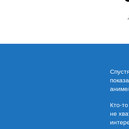
Спустя
показа
аниме/
Кто-то
не хва
интере