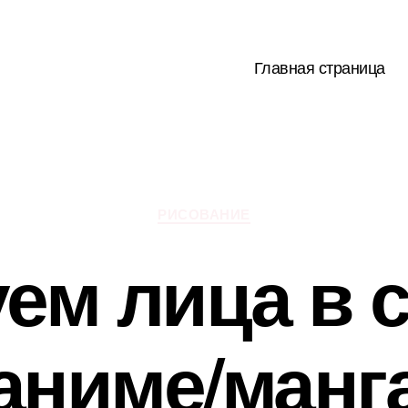
Главная страница
Рубрики
РИСОВАНИЕ
ем лица в 
аниме/манг