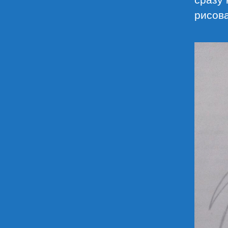
рисова