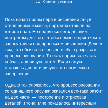
к
Комментариев
нет
записи
Портреты
в
Пока начал пробы пера в рисовании лиц в
два
стиле аниме и манги, портреты отошли на
этапа
второй план. Но поделюсь сегодняшним
(10)
портретом для того, чтобы немного приоткрыть
завесу тайны над процессом рисования. Дело в
том, что обычно я очень не люблю разрывать
процесс рисования. То есть нарисовал часть
сейчас, а дорисую потом. Если сажусь —
стараюсь довести рисунок до логического
завершения.
Однако так сложилось, что процесс рисования
сегодняшнего рисунка оказался все-таки разбит
на две части — построение и отрисовка
деталей и тона. Мне показалось интересным