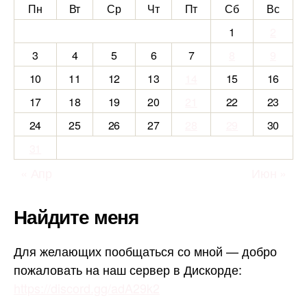
Пн
Вт
Ср
Чт
Пт
Сб
Вс
1
2
3
4
5
6
7
8
9
10
11
12
13
14
15
16
17
18
19
20
21
22
23
24
25
26
27
28
29
30
31
« Апр
Июн »
Найдите меня
Для желающих пообщаться со мной — добро
пожаловать на наш сервер в Дискорде:
https://discord.gg/adA29k2