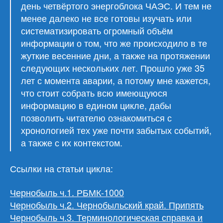
день четвёртого энергоблока ЧАЭС. И тем не
менее далеко не все готовы изучать или
систематизировать огромный объём
информации о том, что же происходило в те
жуткие весенние дни, а также на протяжении
следующих нескольких лет. Прошло уже 35
лет с момента аварии, а потому мне кажется,
что стоит собрать всю имеющуюся
информацию в едином цикле, дабы
позволить читателю ознакомиться с
хронологией тех уже почти забытых событий,
а также с их контекстом.
Ссылки на статьи цикла:
Чернобыль ч.1. РБМК-1000
Чернобыль ч.2. Чернобыльский край. Припять
Чернобыль ч.3. Терминологическая справка и