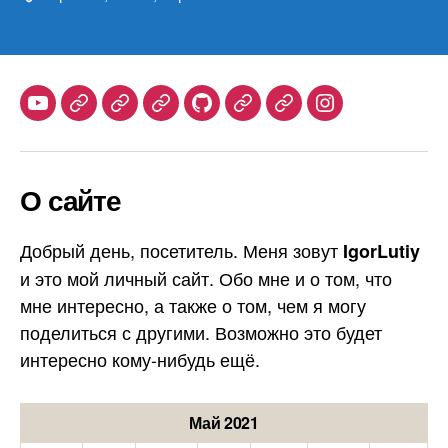
Youtube
Telegram
Stepik
Habr
Github
Samlib
Duolingo
Instagram
О сайте
Добрый день, посетитель. Меня зовут
IgorLutiy
и это мой личный сайт. Обо мне и о том, что
мне интересно, а также о том, чем я могу
поделиться с другими. Возможно это будет
интересно кому-нибудь ещё.
Май 2021