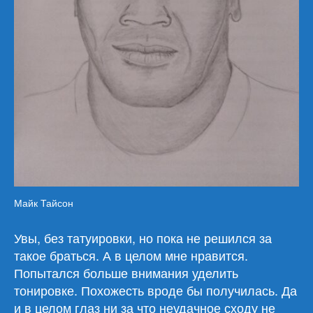
Майк Тайсон
Увы, без татуировки, но пока не решился за
такое браться. А в целом мне нравится.
Попытался больше внимания уделить
тонировке. Похожесть вроде бы получилась. Да
и в целом глаз ни за что неудачное сходу не