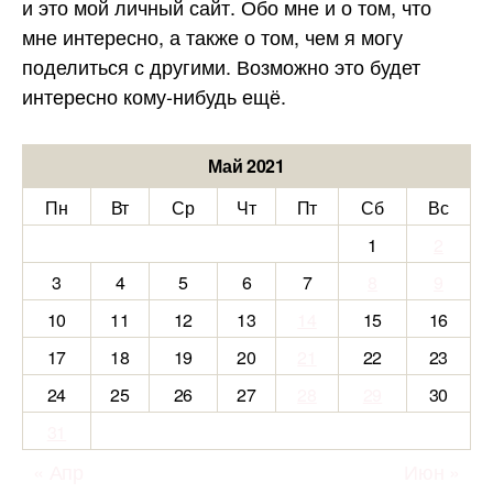
и это мой личный сайт. Обо мне и о том, что
мне интересно, а также о том, чем я могу
поделиться с другими. Возможно это будет
интересно кому-нибудь ещё.
Май 2021
Пн
Вт
Ср
Чт
Пт
Сб
Вс
1
2
3
4
5
6
7
8
9
10
11
12
13
14
15
16
17
18
19
20
21
22
23
24
25
26
27
28
29
30
31
« Апр
Июн »