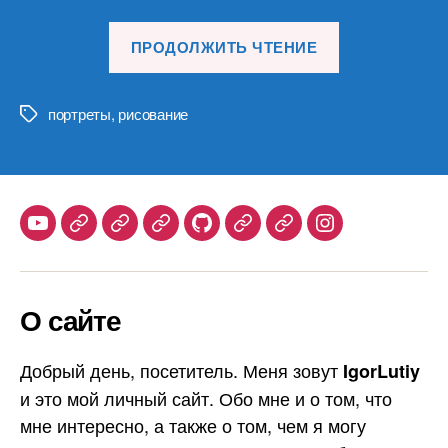
«Первые
ПРОДОЛЖИТЬ ЧТЕНИЕ
женские
портреты»
портреты
,
рисование
Метки
Youtube
Telegram
Stepik
Habr
Github
Samlib
Duolingo
Instagram
О сайте
Добрый день, посетитель. Меня зовут
IgorLutiy
и это мой личный сайт. Обо мне и о том, что
мне интересно, а также о том, чем я могу