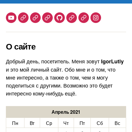
Youtube
Telegram
Stepik
Habr
Github
Samlib
Duolingo
Instagram
О сайте
Добрый день, посетитель. Меня зовут
IgorLutiy
и это мой личный сайт. Обо мне и о том, что
мне интересно, а также о том, чем я могу
поделиться с другими. Возможно это будет
интересно кому-нибудь ещё.
Апрель 2021
Пн
Вт
Ср
Чт
Пт
Сб
Вс