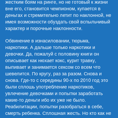
жестким боям на ринге, но не готовый к жизни
вне его, становится чемпионом, купается в
деньгах и стремительно летит по наклонной, не
имея возможности обуздать свой вспыльчивый
характер и порочные наклонности.
Обвинение в изнасиловании, тюрьма,
наркотики. А дальше только наркотики и
девочки. Да, пожалуй с половину книги он
описывает как нюхает кокс, курит травку,
выпивает и занимается сексом со всем что
шевелится. По кругу, раз за разом. Снова и
снова. Где-то с середины 90-х по 2010 год это
были сплошь употребление наркотиков,
увлечение девочками и попытки заработать
какие-то деньги ибо их уже не было.
Реабилитации, попытки разобраться в себе,
смерть ребенка. Сплошная жесть. Но кто как не