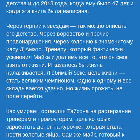
детства и до 2013 года, когда ему было 47 лет и
когда эта книга была написана.
Через тернии к звездам — так можно описать
его детство. Через воровство и прочие
правонарушения, через колонию к знаменитому
Касу Д`Амато. Тренеру, который фактически
усыновил Майка и дал ему все то, что он смог
взять от жизни. И казалось бы жизнь
налаживается. Любимый бокс, цель жизни —
стать великим чемпионом. Одно к одному и все
складывается удачно. Но жизнь прожить, не
поле перейти.
Кас умирает, оставляя Тайсона на растерзание
тренерам и промоутерам, цель которых
заработать денег на курочке, которая стала
нести золотые яйца. Сам же Майк, готовый к