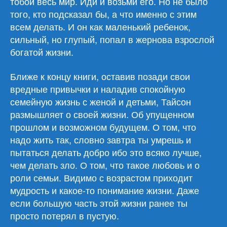
тобой весь мир. Иди и возьми его. Но не было
того, кто подсказал бы, а что именно с этим
всем делать. И он как маленький ребенок,
сильный, но глупый, попал в жернова взрослой
богатой жизни.
Ближе к концу книги, оставив позади свои
вредные привычки и наладив спокойную
семейную жизнь с женой и детьми, Тайсон
размышляет о своей жизни. Об упущенном
прошлом и возможном будущем. О том, что
надо жить так, словно завтра ты умрешь и
пытаться делать добро ибо это всяко лучше,
чем делать зло. О том, что такое любовь и о
роли семьи. Видимо с возрастом приходит
мудрость и какое-то понимание жизни. Даже
если большую часть этой жизни ранее ты
просто потерял в пустую.