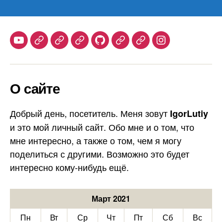
Youtube
Telegram
Stepik
Habr
Github
Samlib
Duolingo
Instagram
О сайте
Добрый день, посетитель. Меня зовут
IgorLutiy
и это мой личный сайт. Обо мне и о том, что
мне интересно, а также о том, чем я могу
поделиться с другими. Возможно это будет
интересно кому-нибудь ещё.
Март 2021
Пн
Вт
Ср
Чт
Пт
Сб
Вс