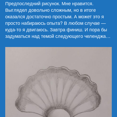
раковина
Предпоследний рисунок. Мне нравится.
за
Выглядел довольно сложным, но в итоге
30
оказался достаточно простым. А может это я
минут
просто набираюсь опыта? В любом случае —
куда-то я двигаюсь. Завтра финиш. И пора бы
задуматься над темой следующего челенджа…